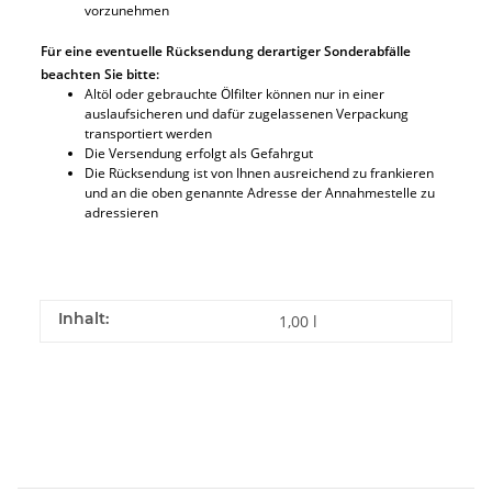
vorzunehmen
Für eine eventuelle Rücksendung derartiger Sonderabfälle
beachten Sie bitte:
Altöl oder gebrauchte Ölfilter können nur in einer
auslaufsicheren und dafür zugelassenen Verpackung
transportiert werden
Die Versendung erfolgt als Gefahrgut
Die Rücksendung ist von Ihnen ausreichend zu frankieren
und an die oben genannte Adresse der Annahmestelle zu
adressieren
Inhalt:
1,00 l