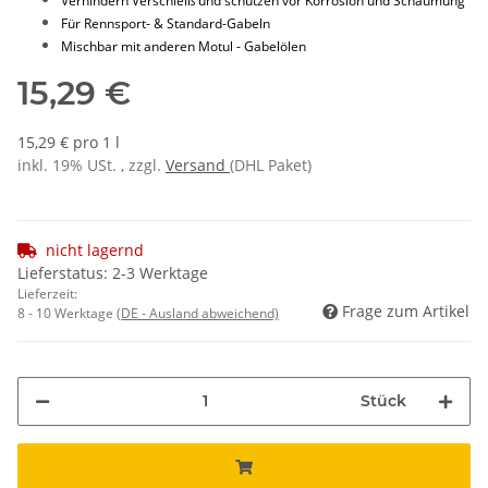
Verhindern Verschleiß und schützen vor Korrosion und Schäumung
Für Rennsport- & Standard-Gabeln
Mischbar mit anderen Motul - Gabelölen
15,29 €
15,29 € pro 1 l
inkl. 19% USt. , zzgl.
Versand
(DHL Paket)
nicht lagernd
Lieferstatus: 2-3 Werktage
Lieferzeit:
Frage zum Artikel
8 - 10 Werktage
(DE - Ausland abweichend)
Stück