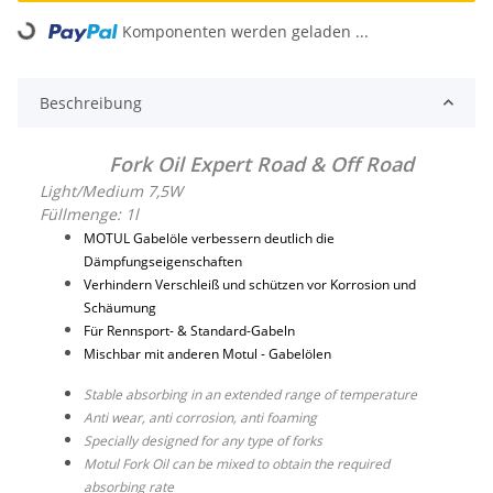
Komponenten werden geladen ...
Loading...
Beschreibung
Fork Oil Expert Road & Off Road
Light/Medium 7,5W
Füllmenge: 1l
MOTUL Gabelöle verbessern deutlich die
Dämpfungseigenschaften
Verhindern Verschleiß und schützen vor Korrosion und
Schäumung
Für Rennsport- & Standard-Gabeln
Mischbar mit anderen Motul - Gabelölen
Stable absorbing in an extended range of temperature
Anti wear, anti corrosion, anti foaming
Specially designed for any type of forks
Motul Fork Oil can be mixed to obtain the required
absorbing rate