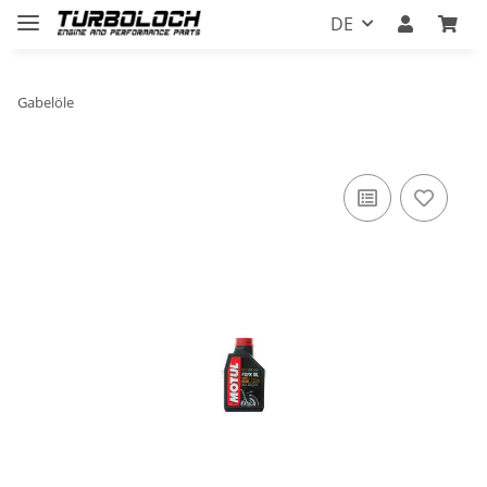
DE
Gabelöle