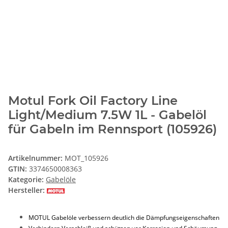
Motul Fork Oil Factory Line
Light/Medium 7.5W 1L - Gabelöl
für Gabeln im Rennsport (105926)
Artikelnummer:
MOT_105926
GTIN:
3374650008363
Kategorie:
Gabelöle
Hersteller:
MOTUL Gabelöle verbessern deutlich die Dämpfungseigenschaften