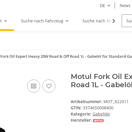
DE
News
t
Suche nach Fahrzeug
Suche nach Motor
Fork Oil Expert Heavy 20W Road & Off Road 1L - Gabelöl für Standard-Ga
Motul Fork Oil 
Road 1L - Gabelö
Artikelnummer:
MOT_822011
GTIN:
3374650008400
Kategorie:
Gabelöle
Hersteller: