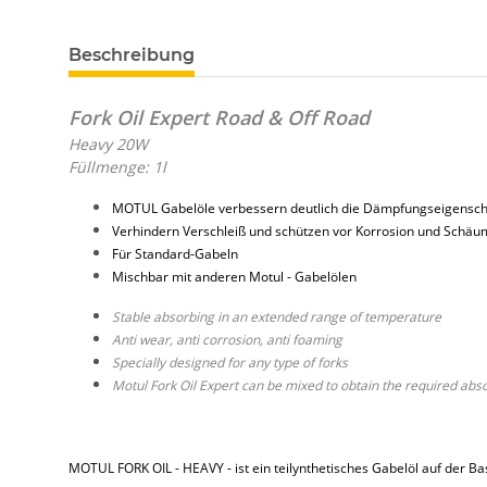
Beschreibung
Fork Oil Expert Road & Off Road
Heavy 20W
Füllmenge: 1l
MOTUL Gabelöle verbessern deutlich die Dämpfungseigensch
Verhindern Verschleiß und schützen vor Korrosion und Schä
Für Standard-Gabeln
Mischbar mit anderen Motul - Gabelölen
Stable absorbing in an extended range of temperature
Anti wear, anti corrosion, anti foaming
Specially designed for any type of forks
Motul Fork Oil Expert can be mixed to obtain the required abs
MOTUL FORK OIL - HEAVY - ist ein teilynthetisches Gabelöl auf der 