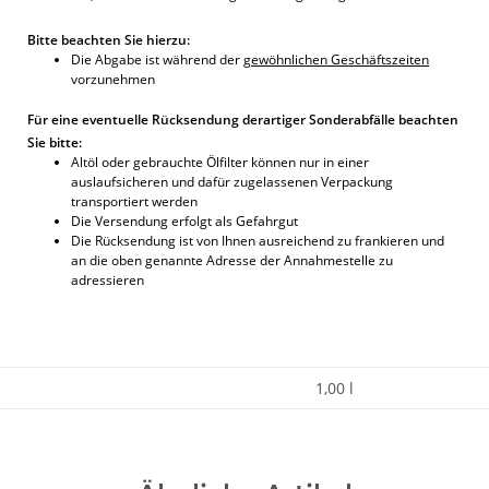
Bitte beachten Sie hierzu:
Die Abgabe ist während der
gewöhnlichen Geschäftszeiten
vorzunehmen
Für eine eventuelle Rücksendung derartiger Sonderabfälle beachten
Sie bitte:
Altöl oder gebrauchte Ölfilter können nur in einer
auslaufsicheren und dafür zugelassenen Verpackung
transportiert werden
Die Versendung erfolgt als Gefahrgut
Die Rücksendung ist von Ihnen ausreichend zu frankieren und
an die oben genannte Adresse der Annahmestelle zu
adressieren
1,00 l