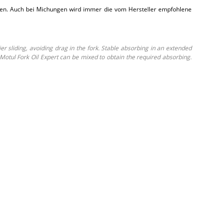
hen. Auch bei Michungen wird immer die vom Hersteller empfohlene
r sliding, avoiding drag in the fork. Stable absorbing in an extended
. Motul Fork Oil Expert can be mixed to obtain the required absorbing.