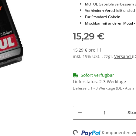
MOTUL Gabelöle verbessern d
Verhindern Verschleiß und sc
Für Standard-Gabeln
Mischbar mit anderen Motul -
15,29 €
15,29 € pro 1 l
inkl. 19% USt. , zzgl.
Versand
(
Sofort verfügbar
Lieferstatus: 2-3 Werktage
Lieferzeit:
1 - 3 Werktage
(DE - Ausla
Stü
Komponenten wer