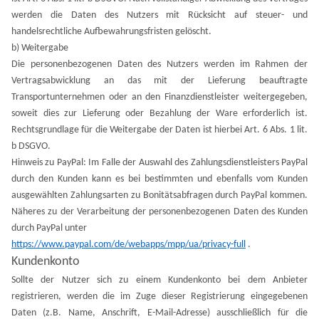
werden die Daten des Nutzers mit Rücksicht auf steuer- und
handelsrechtliche Aufbewahrungsfristen gelöscht.
b) Weitergabe
Die personenbezogenen Daten des Nutzers werden im Rahmen der
Vertragsabwicklung an das mit der Lieferung beauftragte
Transportunternehmen oder an den Finanzdienstleister weitergegeben,
soweit dies zur Lieferung oder Bezahlung der Ware erforderlich ist.
Rechtsgrundlage für die Weitergabe der Daten ist hierbei Art. 6 Abs. 1 lit.
b DSGVO.
Hinweis zu PayPal: Im Falle der Auswahl des Zahlungsdienstleisters PayPal
durch den Kunden kann es bei bestimmten und ebenfalls vom Kunden
ausgewählten Zahlungsarten zu Bonitätsabfragen durch PayPal kommen.
Näheres zu der Verarbeitung der personenbezogenen Daten des Kunden
durch PayPal unter
https://www.paypal.com/de/webapps/mpp/ua/privacy-full
.
Kundenkonto
Sollte der Nutzer sich zu einem Kundenkonto bei dem Anbieter
registrieren, werden die im Zuge dieser Registrierung eingegebenen
Daten (z.B. Name, Anschrift, E-Mail-Adresse) ausschließlich für die