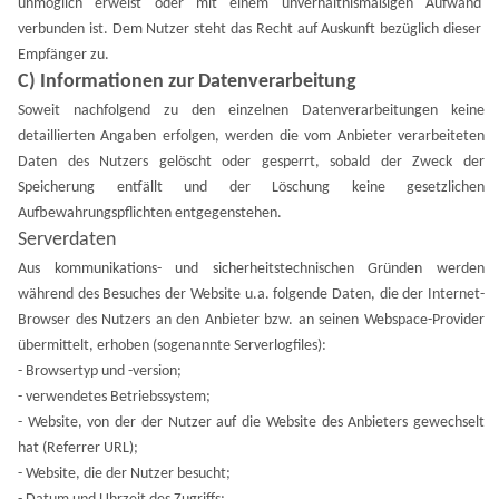
unmöglich erweist oder mit einem unverhältnismäßigen Aufwand
verbunden ist. Dem Nutzer steht das Recht auf Auskunft bezüglich dieser
Empfänger zu.
C) Informationen zur Datenverarbeitung
Soweit nachfolgend zu den einzelnen Datenverarbeitungen keine
detaillierten Angaben erfolgen, werden die vom Anbieter verarbeiteten
Daten des Nutzers gelöscht oder gesperrt, sobald der Zweck der
Speicherung entfällt und der Löschung keine gesetzlichen
Aufbewahrungspflichten entgegenstehen.
Serverdaten
Aus kommunikations- und sicherheitstechnischen Gründen werden
während des Besuches der Website u.a. folgende Daten, die der Internet-
Browser des Nutzers an den Anbieter bzw. an seinen Webspace-Provider
übermittelt, erhoben (sogenannte Serverlogfiles):
- Browsertyp und -version;
- verwendetes Betriebssystem;
- Website, von der der Nutzer auf die Website des Anbieters gewechselt
hat (Referrer URL);
- Website, die der Nutzer besucht;