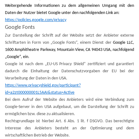
Weitergehende Informationen zu dem allgemeinen Umgang mit den
Daten der Nutzer bietet Google unter den nachfolgenden Link an:
https://policies.google.com/privacy
Google Fonts
Zur Darstellung der Schrift auf der Website setzt der Anbieter externe
Schriftarten in Form von „Google Fonts“, einem Dienst der
Google LLC,
1600 Amphitheatre Parkway, Mountain View, CA 94043 USA, nachfolgend
„Google“, ein
.
Google ist nach dem „EU-US Privacy Shield“ zertifiziert und garantiert
dadurch die Einhaltung der Datenschutzvorgaben der EU bei der
Verarbeitung der Daten in den USA.
https://www.privacyshield.gov/participant?
id=a2zt000000001L5AAI&status=Active
Bei dem Aufruf der Website des Anbieters wird eine Verbindung zum
Google-Server in den USA aufgebaut, um die Darstellung der Schrift zu
ermöglichen bzw. diese zu aktualisieren.
Rechtsgrundlage ist hierbei Art. 6 Abs. 1 lit. f DSGVO. Das berechtigte
Interesse des Anbieters besteht an der Optimierung und dem
wirtschaftlichen Betrieb der Website.