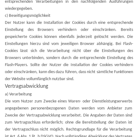
entsprechenden Verarbeitungen in den nachfolgenden Ausführungen
wiedergegeben.
c) Beseitigungsmöglichkeit
Der Nutzer kann die Installation der Cookies durch eine entsprechende
Einstellung des Browsers verhindern oder einschränken. Bereits
gespeicherte Cookies können ebenfalls jederzeit gelöscht werden. Die
Einstellungen hierzu sind vom jeweiligen Browser abhängig. Bei Flash-
Cookies lässt sich die Verarbeitung nicht über die Einstellungen des
Browsers unterbinden, sondern durch die entsprechende Einstellung des
Flash-Players. Sollte der Nutzer die Installation der Cookies verhindern
oder einschränken, kann dies dazu führen, dass nicht sämtliche Funktionen
der Website vollumfänglich nutzbar sind.
Vertragsabwicklung
a) Verarbeitung
Die vom Nutzer zum Zwecke eines Waren- oder Dienstleistungserwerbs
angegebenen personenbezogenen Daten werden vom Anbieter zum
Zwecke der Vertragsabwicklung verarbeitet. Die Angaben der Daten sind
zum Vertragsschluss erforderlich; ohne die Bereitstellung der Daten ist
der Vertragsschluss nicht möglich. Rechtsgrundlage für die Verarbeitung
ist Art. 6 Abs. 1 lit. b DSGVO. Nach vollständiger Abwicklung des Vertrages