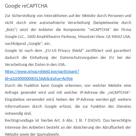
Google reCAPTCHA
Zur Sicherstellung von Interaktionen auf der Website durch Personen und
nicht durch eine automatisierte Verarbeitung (beispielsweise durch
„Bots“) setzt der Anbieter die Komponente "reCAPTCHA" der Firma
Google LLC., 1600 Amphitheatre Parkway, Mountain View, CA 94043 USA,
nachfolgend „Google“, ein.
Google ist nach dem „EU-US Privacy Shield“ zertifiziert und garantiert
dadurch die Einhaltung der Datenschutzvorgaben der EU bei der
Verarbeitung der Daten in den USA.
https://www.privacyshield.gov/participant?
id=a2zt000000001L5AAI&status=Active
Durch die Funktion kann Google erkennen, von welcher Website eine
Anfrage gesendet wird und mit welcher IP-Adresse die „reCAPTCHA“-
Eingabebox verwendet wird. Neben der IP-Adresse werden ggf. weitere
Informationen durch Google erfasst, die zur Funktion des Dienstes
notwendig sind.
Rechtsgrundlage ist hierbei Art. 6 Abs. 1 lit. f DSGVO. Das berechtigte
Interesse des Anbieters besteht an der Absicherung der Abrufbarkeit der
Website sowie der Spamabwehr.