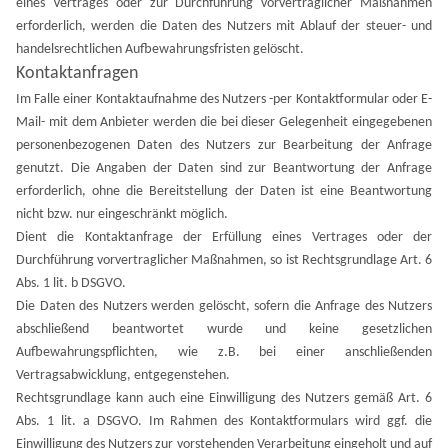
eines Vertrages oder zur Durchführung vorvertraglicher Maßnahmen
erforderlich, werden die Daten des Nutzers mit Ablauf der steuer- und
handelsrechtlichen Aufbewahrungsfristen gelöscht.
Kontaktanfragen
Im Falle einer Kontaktaufnahme des Nutzers -per Kontaktformular oder E-
Mail- mit dem Anbieter werden die bei dieser Gelegenheit eingegebenen
personenbezogenen Daten des Nutzers zur Bearbeitung der Anfrage
genutzt. Die Angaben der Daten sind zur Beantwortung der Anfrage
erforderlich, ohne die Bereitstellung der Daten ist eine Beantwortung
nicht bzw. nur eingeschränkt möglich.
Dient die Kontaktanfrage der Erfüllung eines Vertrages oder der
Durchführung vorvertraglicher Maßnahmen, so ist Rechtsgrundlage Art. 6
Abs. 1 lit. b DSGVO.
Die Daten des Nutzers werden gelöscht, sofern die Anfrage des Nutzers
abschließend beantwortet wurde und keine gesetzlichen
Aufbewahrungspflichten, wie z.B. bei einer anschließenden
Vertragsabwicklung, entgegenstehen.
Rechtsgrundlage kann auch eine Einwilligung des Nutzers gemäß Art. 6
Abs. 1 lit. a DSGVO. Im Rahmen des Kontaktformulars wird ggf. die
Einwilligung des Nutzers zur vorstehenden Verarbeitung eingeholt und auf