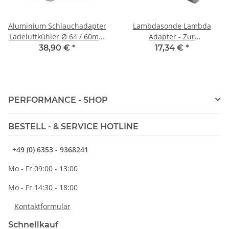
Aluminium Schlauchadapter
Lambdasonde Lambda
Ladeluftkühler Ø 64 / 60mm
Adapter - Zur
- Audi Seat Skoda VW
Lambdasonden- oder
38,90 €
*
17,34 €
*
Porsche
Katprüfung - M18x1,5
PERFORMANCE - SHOP
BESTELL - & SERVICE HOTLINE
+49 (0) 6353 - 9368241
Mo - Fr 09:00 - 13:00
Mo - Fr 14:30 - 18:00
Kontaktformular
Schnellkauf