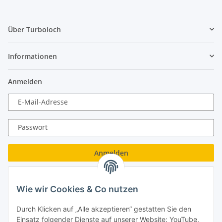
Über Turboloch
Informationen
Anmelden
E-Mail-Adresse
Passwort
Anmelden
Passwort vergessen
Wie wir Cookies & Co nutzen
Neu hier?
Jetzt registrieren!
Durch Klicken auf „Alle akzeptieren“ gestatten Sie den
Turboloch GmbH
Einsatz folgender Dienste auf unserer Website: YouTube,