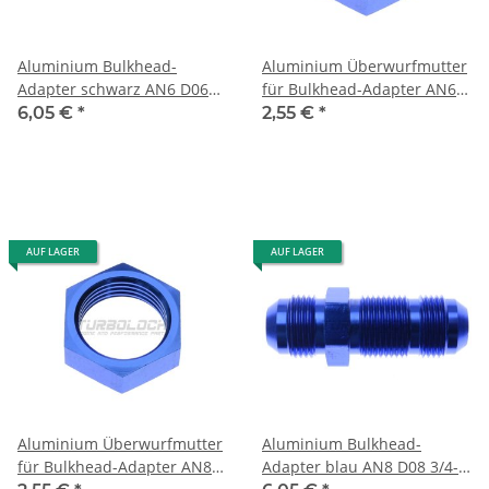
Aluminium Bulkhead-
Aluminium Überwurfmutter
Adapter schwarz AN6 D06
für Bulkhead-Adapter AN6
9/16-18" UNF - gerade
D06 - blau
6,05 €
*
2,55 €
*
AUF LAGER
AUF LAGER
Aluminium Überwurfmutter
Aluminium Bulkhead-
für Bulkhead-Adapter AN8
Adapter blau AN8 D08 3/4-