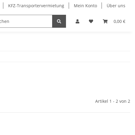
KFZ-Transportervermietung
Mein Konto
Über uns
Sonderangebote
Merchandising
0,00 €
Artikel 1 - 2 von 2