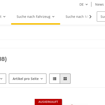
DE
News
t
Suche nach Fahrzeug
Suche nach Motor
18)
Artikel pro Seite
AUSVERKAUFT