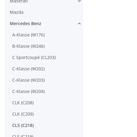
Maserati
Mazda
Mercedes Benz
A-Klasse (W176)
B-Klasse (W246)
C Sportcoupé (CL203)
C-Klasse (W202)
C-Klasse (W203)
C-Klasse (W204)
CLK (C208)
CLK (C209)
CLS (C218)
CLS (C219)