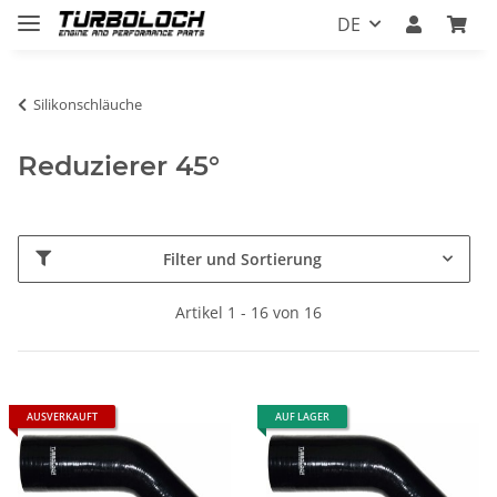
DE
Silikonschläuche
Reduzierer 45°
Filter und Sortierung
Artikel 1 - 16 von 16
AUSVERKAUFT
AUF LAGER