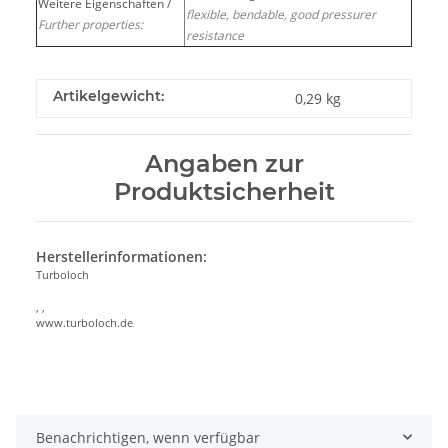
Weitere Eigenschaften /
flexible, bendable, good pressurer
Further properties:
resistance
Artikelgewicht:
0,29
kg
Angaben zur
Produktsicherheit
Herstellerinformationen:
Turboloch
, ,
www.turboloch.de
Benachrichtigen, wenn verfügbar