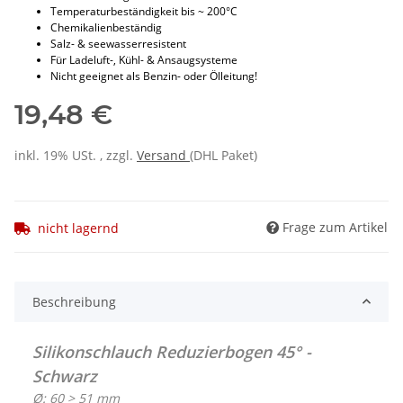
Temperaturbeständigkeit bis ~ 200°C
Chemikalienbeständig
Salz- & seewasserresistent
Für Ladeluft-, Kühl- & Ansaugsysteme
Nicht geeignet als Benzin- oder Ölleitung!
19,48 €
inkl. 19% USt. , zzgl.
Versand
(DHL Paket)
Frage zum Artikel
nicht lagernd
Beschreibung
Silikonschlauch Reduzierbogen 45° -
Schwarz
Ø: 60 > 51 mm