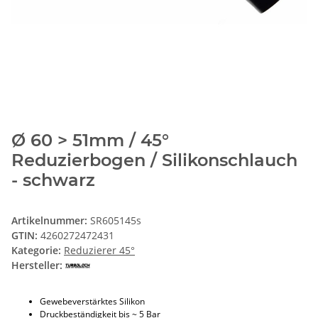
Ø 60 > 51mm / 45°
Reduzierbogen / Silikonschlauch
- schwarz
Artikelnummer:
SR605145s
GTIN:
4260272472431
Kategorie:
Reduzierer 45°
Hersteller:
Gewebeverstärktes Silikon
Druckbeständigkeit bis ~ 5 Bar