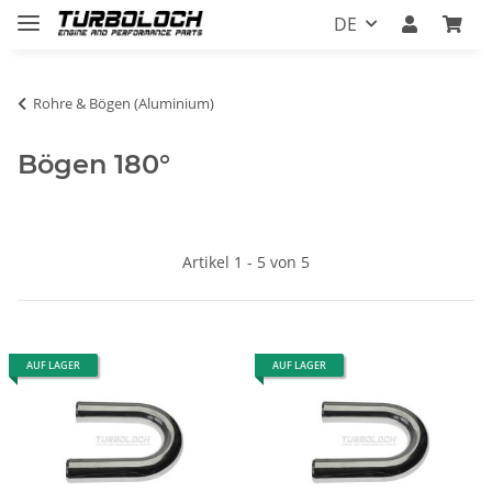
DE
Rohre & Bögen (Aluminium)
Bögen 180°
Artikel 1 - 5 von 5
AUF LAGER
AUF LAGER