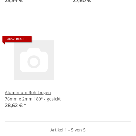
25,54 €
*
27,60 €
*
AUSVERKAUFT
Aluminium Rohrbogen
76mm x 2mm 180° - gesickt
28,62 €
*
Artikel 1 - 5 von 5