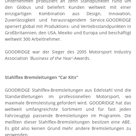
Unternehmen produziert an zehn Standpunkten rund um
den Globus und beliefert Kunden weltweit mit einer
einzigartigen Kombination aus Design, Innovation,
Zuverlässigkeit und herausragendem Service.GOODRIDGE
operiert global mit Produktions- und Vertiebsstandpunkten in
Großbritannien, den USA, Mexiko und Europa und beschäftigt
weltweit 300 Arbeitnehmer.
GOODRIDGE war der Sieger des 2005 Motorsport Industry
Association
'Business of the Year'
-Awards.
Stahlflex Bremsleitungen "Car Kits"
GOODRIDGE Stahlflex-Bremsleitungen aus Edelstahl sind die
Standardleitungen im professionellen Motorsport, wo
maximale Bremsleistung gefordert wird. GOODRIDGE hat das
weltweit umfangreichste Sortiment und für fast jeden
Fahrzeugtyp passende Bremsleitungen im Programm. Die
meißten dieser Stahlflex-Bremsleitungen besitzen eine ABE.
Es gibt also keinen Grund mehr andere Bremsleitungen zu
verwenden.