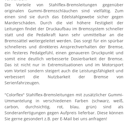
Die Vorteile von Stahlflex-Bremsleitungen gegenüber
originalen Gummi-Bremsschläuchen sind vielfältig. Zum
einen sind sie durch das Edelstahlgewebe sicher gegen
Marderschäden. Durch die viel höhere Festigkeit der
Leitungen findet der Druckaufbau im Bremssystem schneller
statt und die Pedalkraft kann sehr unmittelbar an die
Bremssättel weitergeleitet werden. Das sorgt für ein spürbar
schnelleres und direkteres Ansprechverhalten der Bremse,
ein festeres Pedalgefühl, einen genaueren Druckpunkt und
somit eine deutlich verbesserte Dosierbarkeit der Bremse.
Das ist nicht nur in Extremsituationen und im Motorsport
vom Vorteil sondern steigert auch die Leistungsfähigkeit und
verbessert die Nutzbarkeit der Bremse von
Serienfahrzeugen.
"Colorflex" Stahlflex-Bremsleitungen mit zusätzlicher Gummi-
Ummantelung in verschiedenen Farben (schwarz, weiß,
carbon, durchsichtig, rot, blau, grün) sind als
Sonderanfertigungen gegen Aufpreis lieferbar. Diese können
Sie gerne gesondert z.B. per E-Mail bei uns anfragen!