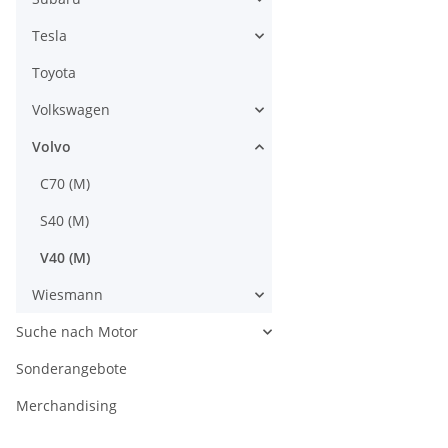
Tesla
Toyota
Volkswagen
Volvo
C70 (M)
S40 (M)
V40 (M)
Wiesmann
Suche nach Motor
Sonderangebote
Merchandising