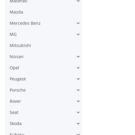
Maserati
Mazda
Mercedes Benz
MG
Mitsubishi
Nissan
Opel
Peugeot
Porsche
Rover
Seat
Skoda
Subaru