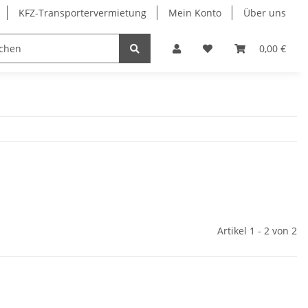
KFZ-Transportervermietung
Mein Konto
Über uns
Sonderangebote
Merchandising
0,00 €
Artikel 1 - 2 von 2