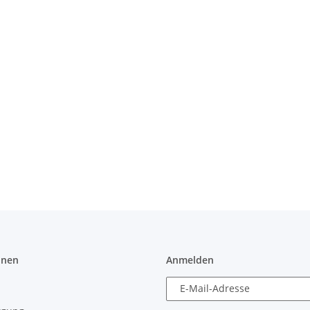
onen
Anmelden
E-Mail-Adresse