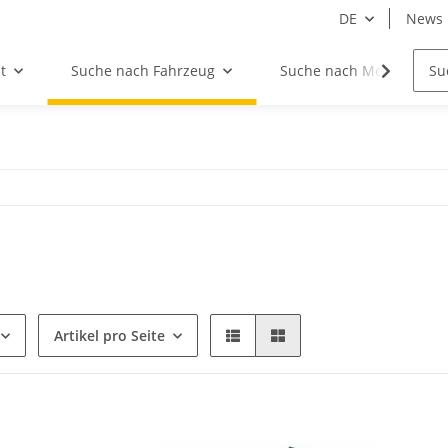
DE
News
t
Suche nach Fahrzeug
Suche nach Motor
Artikel pro Seite