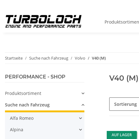
Produktsortimen
Startseite
Suche nach Fahrzeug
Volvo
V40 (M)
V40 (M)
PERFORMANCE - SHOP
Produktsortiment
Sortierung
Suche nach Fahrzeug
Alfa Romeo
Alpina
AUF LAGER