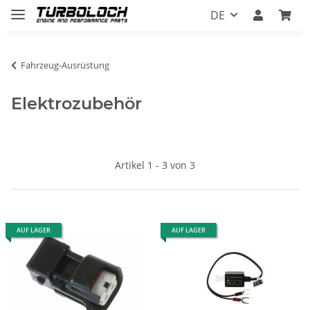
DE
Fahrzeug-Ausrüstung
Elektrozubehör
Artikel 1 - 3 von 3
AUF LAGER
AUF LAGER