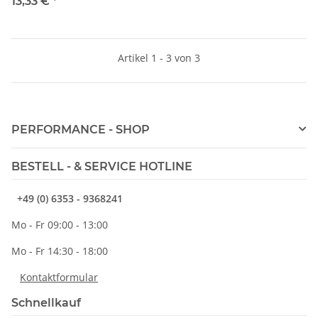
Bosch / Walbro / 044
13,33 €
*
Artikel 1 - 3 von 3
PERFORMANCE - SHOP
BESTELL - & SERVICE HOTLINE
+49 (0) 6353 - 9368241
Mo - Fr 09:00 - 13:00
Mo - Fr 14:30 - 18:00
Kontaktformular
Schnellkauf