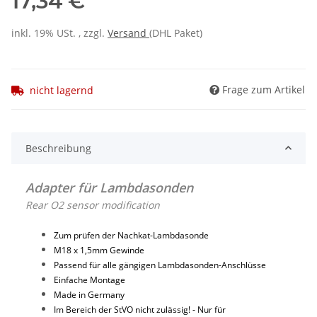
17,34 €
inkl. 19% USt. , zzgl.
Versand
(DHL Paket)
Frage zum Artikel
nicht lagernd
Beschreibung
Adapter für Lambdasonden
Rear O2 sensor modification
Zum prüfen der Nachkat-Lambdasonde
M18 x 1,5mm Gewinde
Passend für alle gängigen Lambdasonden-Anschlüsse
Einfache Montage
Made in Germany
Im Bereich der StVO nicht zulässig! - Nur für