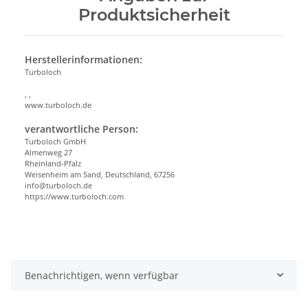
Produktsicherheit
Herstellerinformationen:
Turboloch
, ,
www.turboloch.de
verantwortliche Person:
Turboloch GmbH
Almenweg 27
Rheinland-Pfalz
Weisenheim am Sand, Deutschland, 67256
info@turboloch.de
https://www.turboloch.com
Benachrichtigen, wenn verfügbar