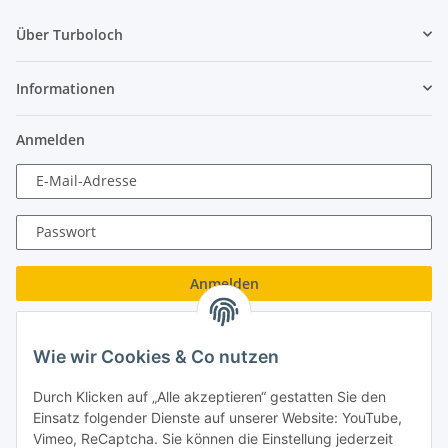
Über Turboloch
Informationen
Anmelden
E-Mail-Adresse
Passwort
Anmelden
Passwort vergessen
Wie wir Cookies & Co nutzen
Neu hier?
Jetzt registrieren!
Durch Klicken auf „Alle akzeptieren“ gestatten Sie den
Turboloch GmbH
Einsatz folgender Dienste auf unserer Website: YouTube,
Vimeo, ReCaptcha. Sie können die Einstellung jederzeit
Almenweg 27