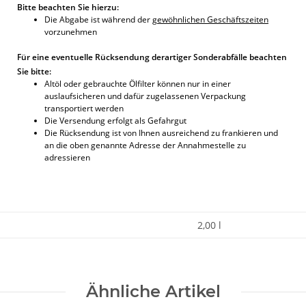
Bitte beachten Sie hierzu:
Die Abgabe ist während der
gewöhnlichen Geschäftszeiten
vorzunehmen
Für eine eventuelle Rücksendung derartiger Sonderabfälle beachten
Sie bitte:
Altöl oder gebrauchte Ölfilter können nur in einer
auslaufsicheren und dafür zugelassenen Verpackung
transportiert werden
Die Versendung erfolgt als Gefahrgut
Die Rücksendung ist von Ihnen ausreichend zu frankieren und
an die oben genannte Adresse der Annahmestelle zu
adressieren
2,00 l
Ähnliche Artikel