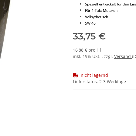
Speziell entwickelt für den Ei
Für 4-Takt Motoren
Vollsythetisch
5W 40
33,75 €
16,88 € pro 1 l
inkl. 19% USt. , zzgl.
Versand
(
nicht lagernd
Lieferstatus: 2-3 Werktage