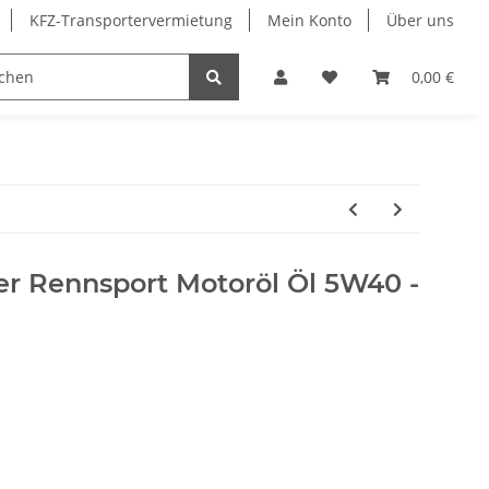
KFZ-Transportervermietung
Mein Konto
Über uns
Sonderangebote
Merchandising
0,00 €
r Rennsport Motoröl Öl 5W40 -