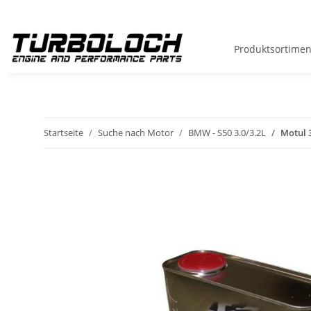
Produktsortimen
Startseite
Suche nach Motor
BMW - S50 3.0/3.2L
Motul 