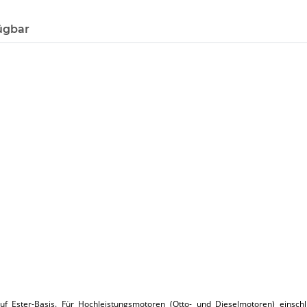
ügbar
auf Ester-Basis. Für Hochleistungsmotoren (Otto- und Dieselmotoren) einschl