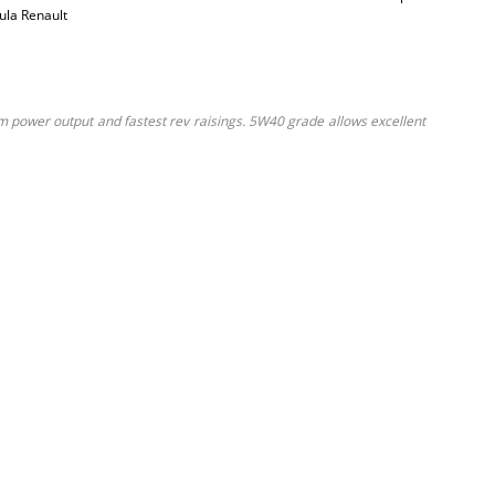
ula Renault
m power output and fastest rev raisings. 5W40 grade allows excellent