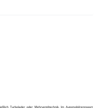
ießlich Turbolader oder Mehrventiltechnik. Im Automobilrennsport