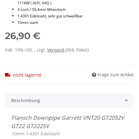
111KW ( AHY, AXG )
3-Loch / 50,4mm Mittenloch
1.4301 Edelstahl, sehr gut schweißbar
10mm stark
26,90 €
inkl. 19% USt. , zzgl.
Versand
(DHL Paket)
Frage zum Artikel
nicht lagernd
Beschreibung
Flansch Downpipe Garrett VNT20 GT2052V
GT22 GT2225V
10mm 1.4301 Edelstahl