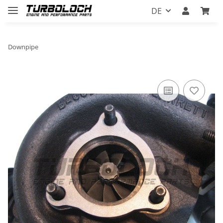
DE
Downpipe