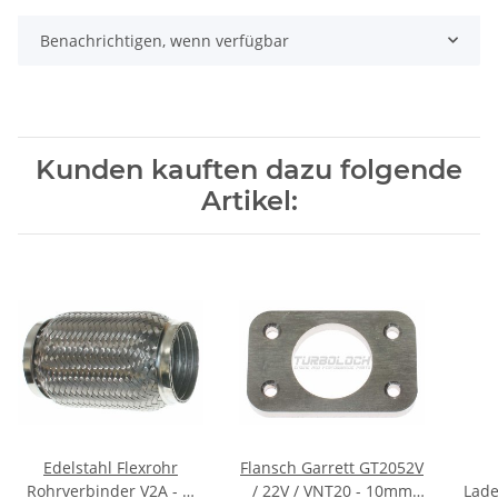
Benachrichtigen, wenn verfügbar
Kunden kauften dazu folgende
Artikel:
Edelstahl Flexrohr
Flansch Garrett GT2052V
Rohrverbinder V2A - Ø
/ 22V / VNT20 - 10mm
Lad