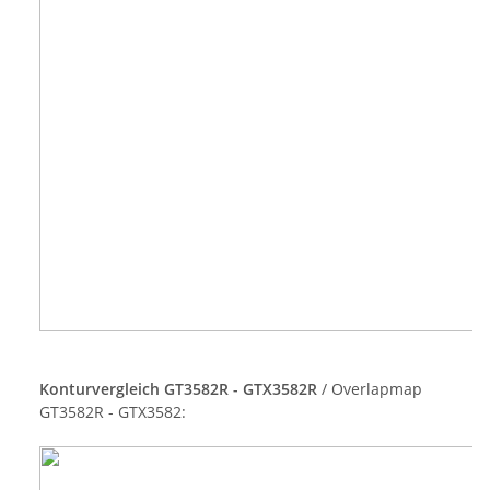
Konturvergleich GT3582R - GTX3582R
/ Overlapmap
GT3582R - GTX3582: