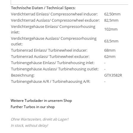
Technische Daten / Technical Specs:
Verdichterrad Einlass/ Compressorwheel inducer:
62,50mm
Verdichterrad Auslass/ Compressorwheel exducer:
82,5mm
Verdichtergehäuse Einlass/ Compressorhousing
102mm
inlet:
Verdichtergehäuse Auslass/ Compressorhousing
63,5mm
outlet:
Turbinenrad Einlass/ Turbinewheel inducer:
68mm
Turbinenrad Auslass/ Turbinewheel exducer:
62mm
Turbinengehäuse Einlass/ Turbinehousing inlet:
-
Turbinengehäuse Auslass/ Turbinehousing outlet:
-
Bezeichnung:
GTX3582R
Turbinengehäuse A/R / Turbinehaousing A/R:
-
Weitere Turbolader in unserem Shop
Further Turbos in our shop
Ohne Wartezeiten, direkt ab Lager!
In stock, without delay!