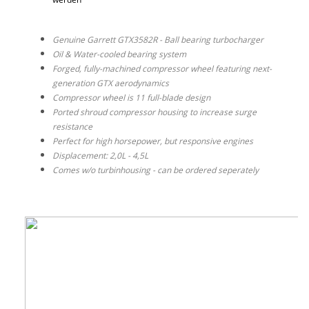
Genuine Garrett GTX3582R - Ball bearing turbocharger
Oil & Water-cooled bearing system
Forged, fully-machined compressor wheel featuring next-
generation GTX aerodynamics
Compressor wheel is 11 full-blade design
Ported shroud compressor housing to increase surge
resistance
Perfect for high horsepower, but responsive engines
Displacement: 2,0L - 4,5L
Comes w/o turbinhousing - can be ordered seperately