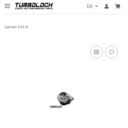
DE
Garrett GTX-R