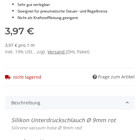
Sehr gut verlegbar
Geeignet für pneumatische Steuer- und Regelkreise
Nicht als Kraftstoffleitung geeigent
3,97 €
3,97 € pro 1 m
inkl. 19% USt. , zzgl.
Versand
(DHL Paket)
Frage zum Artikel
nicht lagernd
Beschreibung
Silikon Unterdruckschlauch Ø 9mm rot
Silicone vacuum hose Ø 9mm red