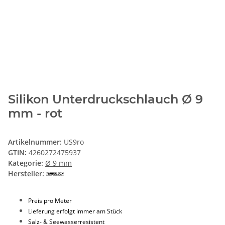
Silikon Unterdruckschlauch Ø 9
mm - rot
Artikelnummer:
US9ro
GTIN:
4260272475937
Kategorie:
Ø 9 mm
Hersteller:
Preis pro Meter
Lieferung erfolgt immer am Stück
Salz- & Seewasserresistent