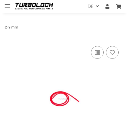
DE
Ø 9 mm