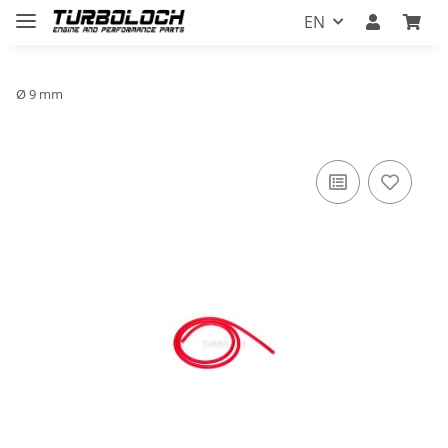
EN
Ø 9 mm