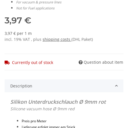
For vacuum & pressure lines
Not for Fuel applications
3,97 €
3,97 € per 1 m
incl. 19% VAT , plus
shipping costs
(DHL Paket)
Question about item
Currently out of stock
Description
Silikon Unterdruckschlauch Ø 9mm rot
Silicone vacuum hose Ø 9mm red
Preis pro Meter
Lieferung erfolgt immer am Stück