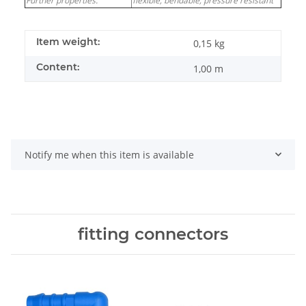
Further properties:
flexible, bendable, pressure resistant
Item weight:
0,15
kg
Content:
1,00 m
Notify me when this item is available
fitting connectors