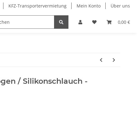
KFZ-Transportervermietung
Mein Konto
Über uns
Sonderangebote
Merchandising
0,00 €
en / Silikonschlauch -