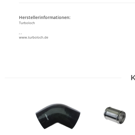
Herstellerinformationen:
Turboloch
, ,
www.turboloch.de
K