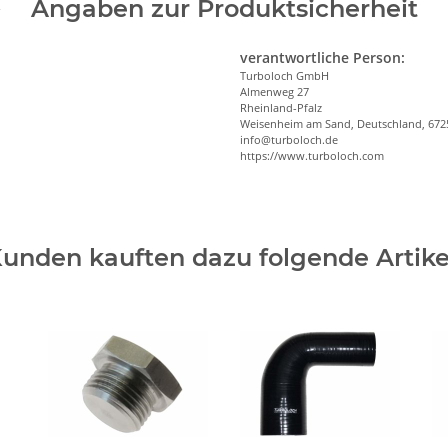
Angaben zur Produktsicherheit
verantwortliche Person:
Turboloch GmbH
Almenweg 27
Rheinland-Pfalz
Weisenheim am Sand, Deutschland, 672
info@turboloch.de
https://www.turboloch.com
unden kauften dazu folgende Artike