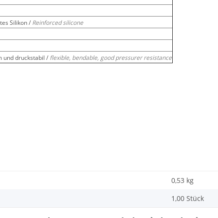
es Silikon /
Reinforced silicone
m und druckstabil /
flexible, bendable, good pressurer resistance
0,53
kg
1,00 Stück