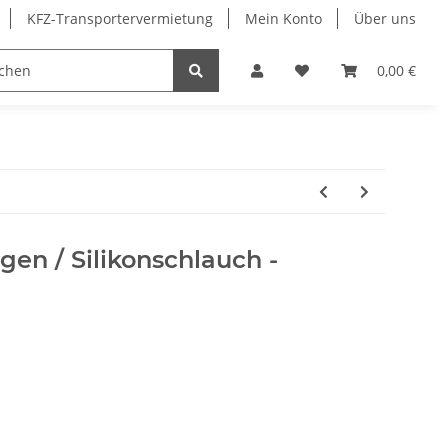
KFZ-Transportervermietung
Mein Konto
Über uns
Sonderangebote
Merchandising
0,00 €
en / Silikonschlauch -