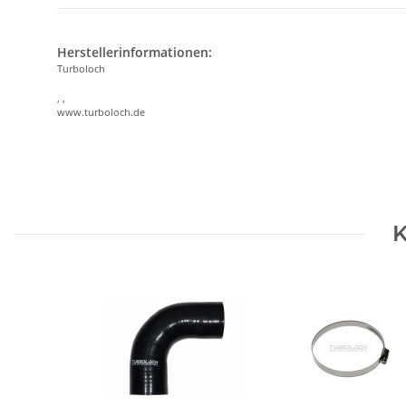
Herstellerinformationen:
Turboloch
, ,
www.turboloch.de
K