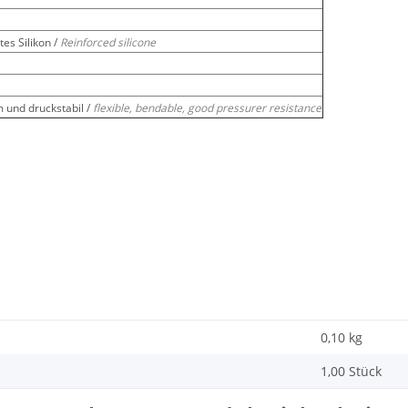
es Silikon /
Reinforced silicone
m und druckstabil /
flexible, bendable, good pressurer resistance
0,10
kg
1,00 Stück