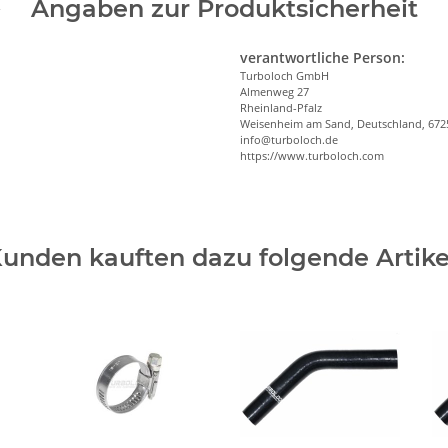
Angaben zur Produktsicherheit
verantwortliche Person:
Turboloch GmbH
Almenweg 27
Rheinland-Pfalz
Weisenheim am Sand, Deutschland, 672
info@turboloch.de
https://www.turboloch.com
unden kauften dazu folgende Artike