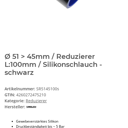
Ø 51 > 45mm / Reduzierer
L:100mm / Silikonschlauch -
schwarz
Artikelnummer:
SR5145100s
GTIN:
4260272475210
Kategorie:
Reduzierer
Hersteller:
Gewebeverstärktes Silikon
Druckbeständigkeit bis ~ 5 Bar