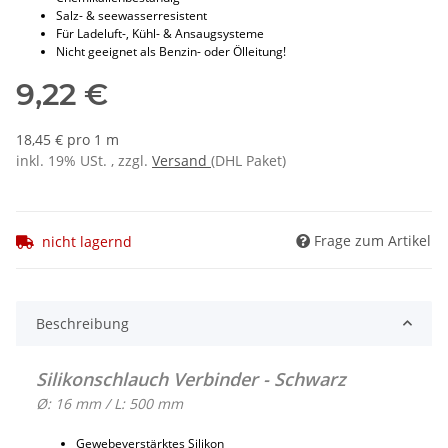
Salz- & seewasserresistent
Für Ladeluft-, Kühl- & Ansaugsysteme
Nicht geeignet als Benzin- oder Ölleitung!
9,22 €
18,45 € pro 1 m
inkl. 19% USt. , zzgl.
Versand
(DHL Paket)
Frage zum Artikel
nicht lagernd
Beschreibung
Silikonschlauch Verbinder - Schwarz
Ø: 16 mm / L: 500 mm
Gewebeverstärktes Silikon