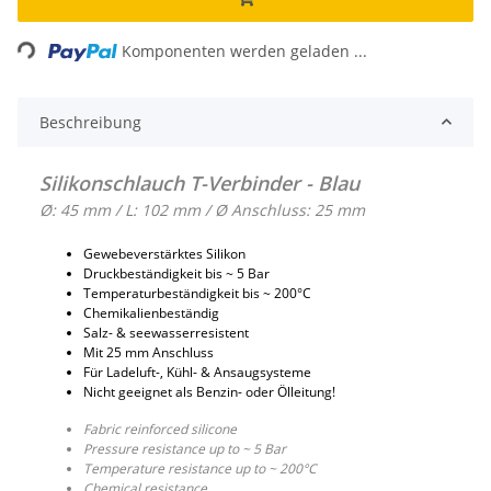
Loading...
Komponenten werden geladen ...
Beschreibung
Silikonschlauch T-Verbinder - Blau
Ø: 45 mm / L: 102 mm / Ø Anschluss: 25 mm
Gewebeverstärktes Silikon
Druckbeständigkeit bis ~ 5 Bar
Temperaturbeständigkeit bis ~ 200°C
Chemikalienbeständig
Salz- & seewasserresistent
Mit 25 mm Anschluss
Für Ladeluft-, Kühl- & Ansaugsysteme
Nicht geeignet als Benzin- oder Ölleitung!
Fabric reinforced silicone
Pressure resistance up to ~ 5 Bar
Temperature resistance up to ~ 200°C
Chemical resistance