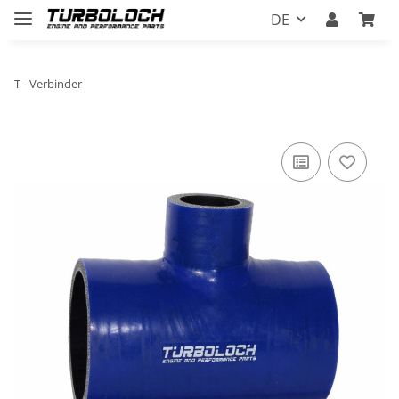
DE
T - Verbinder