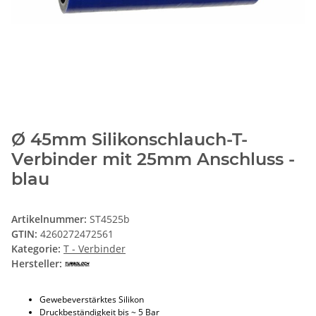
Ø 45mm Silikonschlauch-T-
Verbinder mit 25mm Anschluss -
blau
Artikelnummer:
ST4525b
GTIN:
4260272472561
Kategorie:
T - Verbinder
Hersteller:
Gewebeverstärktes Silikon
Druckbeständigkeit bis ~ 5 Bar