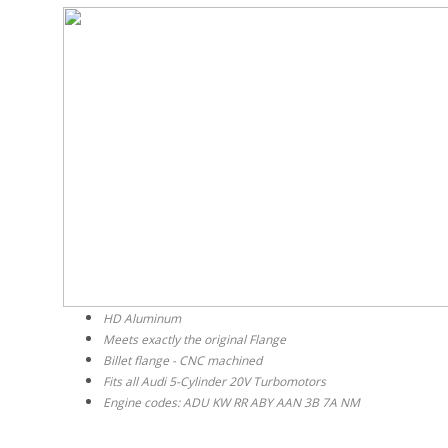
HD Aluminum
Meets exactly the original Flange
Billet flange - CNC machined
Fits all Audi 5-Cylinder 20V Turbomotors
Engine codes: ADU KW RR ABY AAN 3B 7A NM