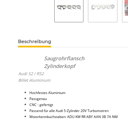
Beschreibung
Saugrohrflansch
Zylinderkopf
Audi S2 / RS2
Billet Aluminium
Hochfestes Aluminium
Passgenau
CNC - gefertigt
Passend für alle Audi 5-Zylinder 20V Turbomotren
Motorkennbuchstaben: ADU KW RR ABY AAN 3B 7A NM