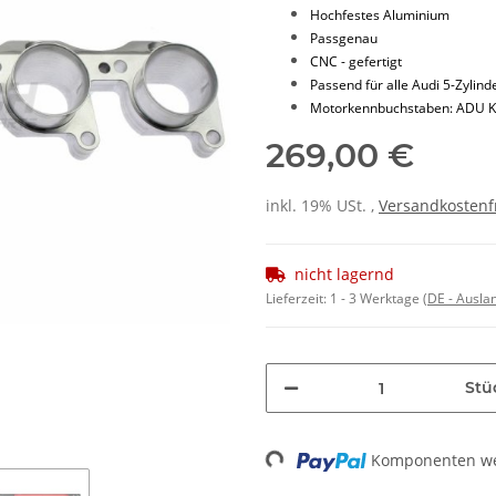
Hochfestes Aluminium
Passgenau
CNC - gefertigt
Passend für alle Audi 5-Zylin
Motorkennbuchstaben: ADU 
269,00 €
inkl. 19% USt. ,
Versandkostenf
nicht lagernd
Lieferzeit:
1 - 3 Werktage
(DE - Ausla
Stü
Komponenten wer
Loading...