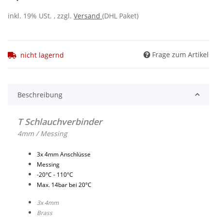
inkl. 19% USt. , zzgl.
Versand
(DHL Paket)
Frage zum Artikel
nicht lagernd
Beschreibung
T Schlauchverbinder
4mm / Messing
3x 4mm Anschlüsse
Messing
-20°C - 110°C
Max. 14bar bei 20°C
3x 4mm
Brass