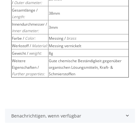
/
Outer diameter:
Gesamtlänge /
38mm
Length:
Innendurchmesser /
3mm
Inner diameter:
Farbe /
Color:
Messing /
brass
Werkstoff /
Material:
Messing vernickelt
Gewicht /
weight:
8g
Weitere
Gute chemische Beständigkeit gegenüber
Eigenschaften /
organischen Lösungsmitteln, Kraft- &
Further properties:
Schmierstoffen
Benachrichtigen, wenn verfügbar