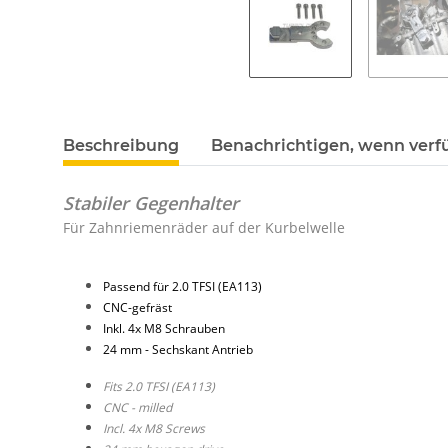
Beschreibung
Benachrichtigen, wenn verf
Stabiler Gegenhalter
Für Zahnriemenräder auf der Kurbelwelle
Passend für 2.0 TFSI (EA113)
CNC-gefräst
Inkl. 4x M8 Schrauben
24 mm - Sechskant Antrieb
Fits 2.0 TFSI (EA113)
CNC - milled
Incl. 4x M8 Screws