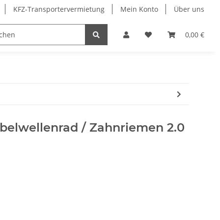
KFZ-Transportervermietung
Mein Konto
Über uns
Sonderangebote
Merchandising
0,00 €
belwellenrad / Zahnriemen 2.0