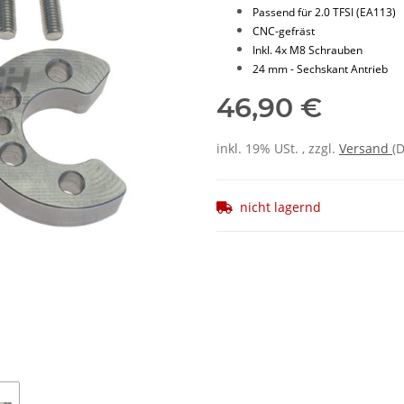
Passend für 2.0 TFSI (EA113)
CNC-gefräst
Inkl. 4x M8 Schrauben
24 mm - Sechskant Antrieb
46,90 €
inkl. 19% USt. , zzgl.
Versand
(
nicht lagernd