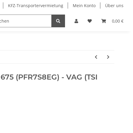
KFZ-Transportervermietung
Mein Konto
Über uns
Sonderangebote
Merchandising
0,00 €
675 (PFR7S8EG) - VAG (TSI