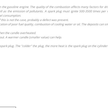
re in the gasoline engine. The quality of the combustion affects many factors fo
l as the emission of pollutants. A spark plug must ignite 500-3500 times per m
el consumption.
f this is not the case, probably a defect was present.
ication of poor fuel quality, combustion of cooling water or oil. The deposits can 
when the candle overheated.
 out. A warmer candle (smaller value) can help.
spark plug. The "colder" the plug, the more heat is the spark plug on the cylinde