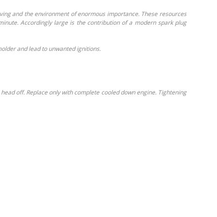
r driving and the environment of enormous importance. These resources
inute. Accordingly large is the contribution of a modern spark plug
smolder and lead to unwanted ignitions.
r head off. Replace only with complete cooled down engine. Tightening