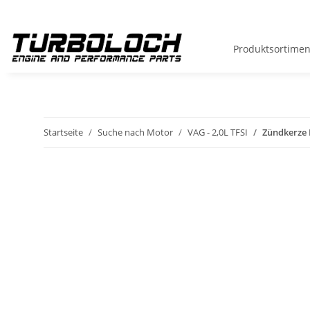
Produktsortimen
Startseite
Suche nach Motor
VAG - 2,0L TFSI
Zündkerze 