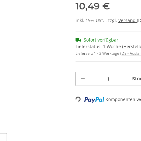
10,49 €
inkl. 19% USt. , zzgl.
Versand
(
Sofort verfügbar
Lieferstatus: 1 Woche (Herstell
Lieferzeit:
1 - 3 Werktage
(DE - Ausla
Stü
Loading...
Komponenten wer