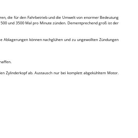
toren, die für den Fahrbetrieb und die Umwelt von enormer Bedeutung
en 500 und 3500 Mal pro Minute zünden. Dementprechend groß ist der
n. Die Ablagerungen können nachglühen und zu ungewollten Zündungen
haffen.
den Zylinderkopf ab. Austausch nur bei komplett abgekühltem Motor.