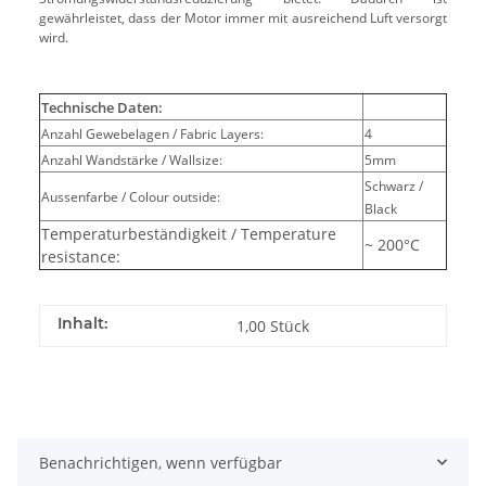
gewährleistet, dass der Motor immer mit ausreichend Luft versorgt
wird.
Technische Daten:
Anzahl Gewebelagen / Fabric Layers:
4
Anzahl Wandstärke / Wallsize:
5mm
Schwarz /
Aussenfarbe / Colour outside:
Black
Temperaturbeständigkeit / Temperature
~ 200°C
resistance:
Inhalt:
1,00 Stück
Benachrichtigen, wenn verfügbar