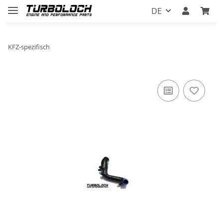
DE
KFZ-spezifisch