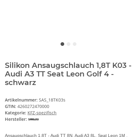
Silikon Ansaugschlauch 1,8T K03 -
Audi A3 TT Seat Leon Golf 4 -
schwarz
Artikelnummer:
SAS_18TK03s
GTIN:
4260272470000
Kategorie:
KFZ-spezifisch
Hersteller:
Ansaugschlauch 1,8T - Audi TT 8N, Audi A3 8L, Seat Leon 1M ,