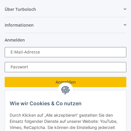
Über Turboloch
Informationen
Anmelden
E-Mail-Adresse
Passwort
Anmelden
Passwort vergessen
Wie wir Cookies & Co nutzen
Neu hier?
Jetzt registrieren!
Durch Klicken auf „Alle akzeptieren“ gestatten Sie den
Turboloch GmbH
Einsatz folgender Dienste auf unserer Website: YouTube,
Vimeo, ReCaptcha. Sie können die Einstellung jederzeit
Almenweg 27