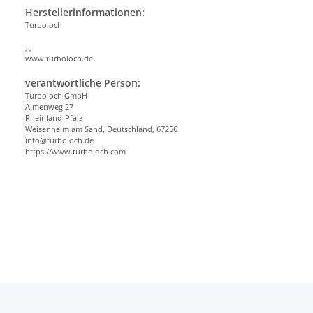
Herstellerinformationen:
Turboloch
, ,
www.turboloch.de
verantwortliche Person:
Turboloch GmbH
Almenweg 27
Rheinland-Pfalz
Weisenheim am Sand, Deutschland, 67256
info@turboloch.de
https://www.turboloch.com