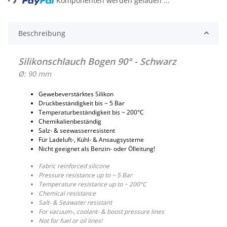
Komponenten werden geladen ...
Beschreibung
Silikonschlauch Bogen 90° - Schwarz
Ø: 90 mm
Gewebeverstärktes Silikon
Druckbeständigkeit bis ~ 5 Bar
Temperaturbeständigkeit bis ~ 200°C
Chemikalienbeständig
Salz- & seewasserresistent
Für Ladeluft-, Kühl- & Ansaugsysteme
Nicht geeignet als Benzin- oder Ölleitung!
Fabric reinforced silicone
Pressure resistance up to ~ 5 Bar
Temperature resistance up to ~ 200°C
Chemical resistance
Salt- & Seawater resistant
For vacuum-, coolant- & boost pressure lines
Not for fuel or oil lines!