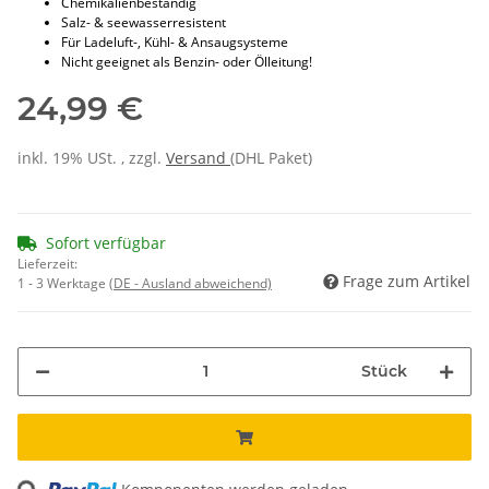
Chemikalienbeständig
Salz- & seewasserresistent
Für Ladeluft-, Kühl- & Ansaugsysteme
Nicht geeignet als Benzin- oder Ölleitung!
24,99 €
inkl. 19% USt. , zzgl.
Versand
(DHL Paket)
Sofort verfügbar
Lieferzeit:
Frage zum Artikel
1 - 3 Werktage
(DE - Ausland abweichend)
Stück
Loading...