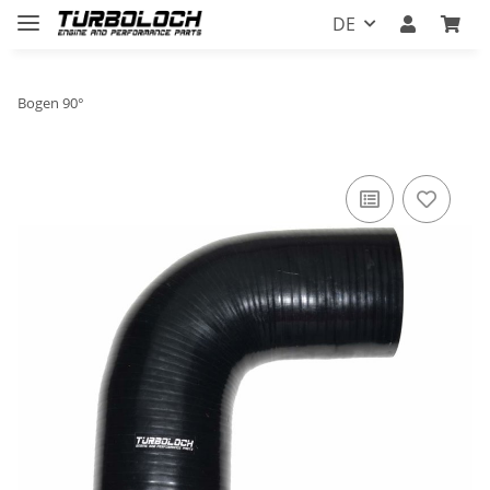
DE
Bogen 90°