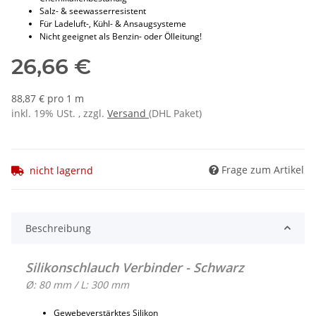
Salz- & seewasserresistent
Für Ladeluft-, Kühl- & Ansaugsysteme
Nicht geeignet als Benzin- oder Ölleitung!
26,66 €
88,87 € pro 1 m
inkl. 19% USt. , zzgl.
Versand
(DHL Paket)
Frage zum Artikel
nicht lagernd
Beschreibung
Silikonschlauch Verbinder - Schwarz
Ø: 80 mm / L: 300 mm
Gewebeverstärktes Silikon