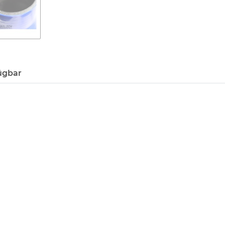
ügbar