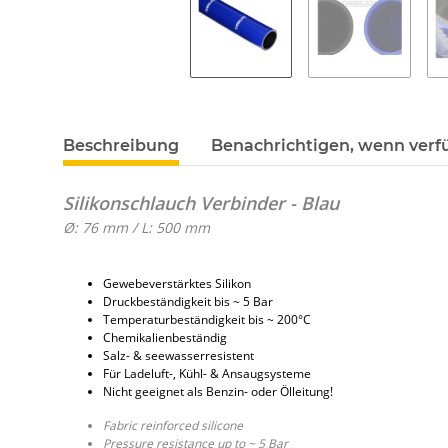
Beschreibung
Benachrichtigen, wenn verf
Silikonschlauch Verbinder - Blau
Ø: 76 mm / L: 500 mm
Gewebeverstärktes Silikon
Druckbeständigkeit bis ~ 5 Bar
Temperaturbeständigkeit bis ~ 200°C
Chemikalienbeständig
Salz- & seewasserresistent
Für Ladeluft-, Kühl- & Ansaugsysteme
Nicht geeignet als Benzin- oder Ölleitung!
Fabric reinforced silicone
Pressure resistance up to ~ 5 Bar