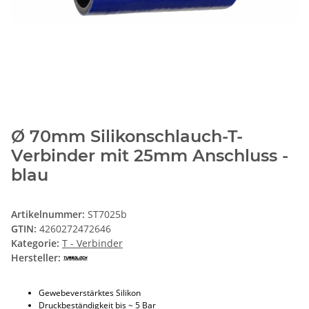
Ø 70mm Silikonschlauch-T-
Verbinder mit 25mm Anschluss -
blau
Artikelnummer:
ST7025b
GTIN:
4260272472646
Kategorie:
T - Verbinder
Hersteller:
Gewebeverstärktes Silikon
Druckbeständigkeit bis ~ 5 Bar