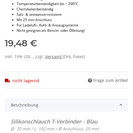
Temperaturbeständigkeit bis ~ 200°C
Chemikalienbeständig
Salz- & seewasserresistent
Mit 25 mm Anschluss
Für Ladeluft-, Kühl- & Ansaugsysteme
Nicht geeignet als Benzin- oder Ölleitung!
19,48 €
inkl. 19% USt. , zzgl.
Versand
(DHL Paket)
Frage zum Artikel
nicht lagernd
Beschreibung
Silikonschlauch T-Verbinder - Blau
Ø: 70 mm / L: 102 mm / Ø Anschluss: 25 mm