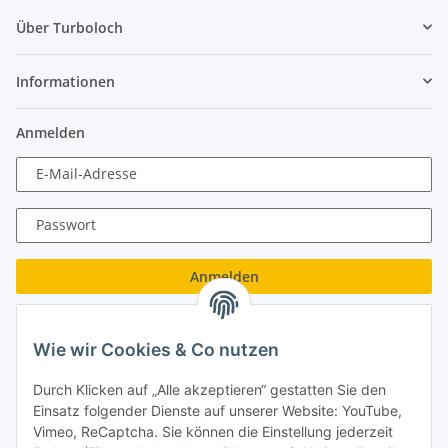
Über Turboloch
Informationen
Anmelden
E-Mail-Adresse
Passwort
Anmelden
Passwort vergessen
Wie wir Cookies & Co nutzen
Neu hier?
Jetzt registrieren!
Durch Klicken auf „Alle akzeptieren“ gestatten Sie den
Turboloch GmbH
Einsatz folgender Dienste auf unserer Website: YouTube,
Vimeo, ReCaptcha. Sie können die Einstellung jederzeit
Almenweg 27