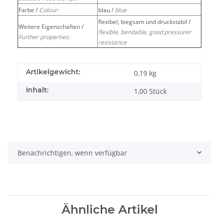
Farbe /
Colour:
blau /
blue
flexibel, biegsam und druckstabil /
Weitere Eigenschaften /
flexible, bendable, good pressurer
Further properties:
resistance
Artikelgewicht:
0,19
kg
Inhalt:
1,00 Stück
Benachrichtigen, wenn verfügbar
Ähnliche Artikel