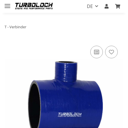
DE
T - Verbinder