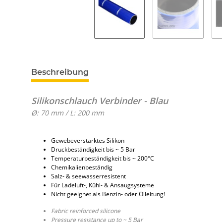
Beschreibung
Silikonschlauch Verbinder - Blau
Ø: 70 mm / L: 200 mm
Gewebeverstärktes Silikon
Druckbeständigkeit bis ~ 5 Bar
Temperaturbeständigkeit bis ~ 200°C
Chemikalienbeständig
Salz- & seewasserresistent
Für Ladeluft-, Kühl- & Ansaugsysteme
Nicht geeignet als Benzin- oder Ölleitung!
Fabric reinforced silicone
Pressure resistance up to ~ 5 Bar