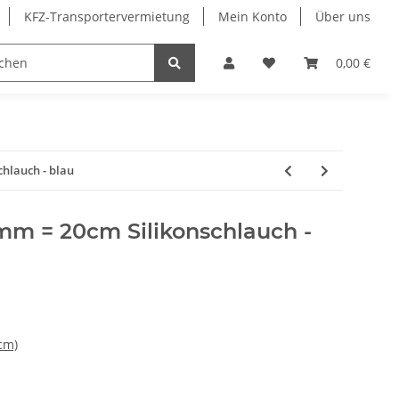
KFZ-Transportervermietung
Mein Konto
Über uns
Sonderangebote
Merchandising
0,00 €
hlauch - blau
m = 20cm Silikonschlauch -
cm)