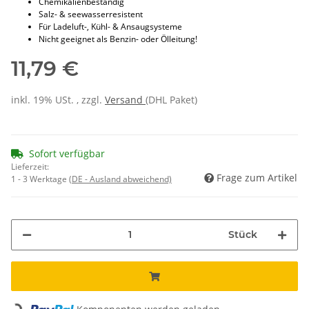
Chemikalienbeständig
Salz- & seewasserresistent
Für Ladeluft-, Kühl- & Ansaugsysteme
Nicht geeignet als Benzin- oder Ölleitung!
11,79 €
inkl. 19% USt. , zzgl.
Versand
(DHL Paket)
Sofort verfügbar
Lieferzeit:
Frage zum Artikel
1 - 3 Werktage
(DE - Ausland abweichend)
Stück