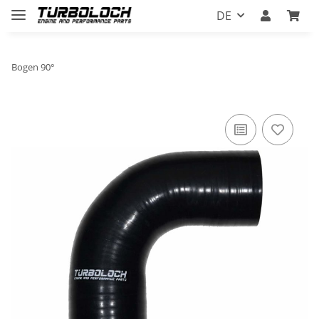
DE
Bogen 90°