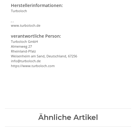
Herstellerinformationen:
Turboloch
, ,
www.turboloch.de
verantwortliche Person:
Turboloch GmbH
Almenweg 27
Rheinland-Pfalz
Weisenheim am Sand, Deutschland, 67256
info@turboloch.de
https://www.turboloch.com
Ähnliche Artikel