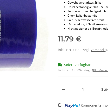
Gewebeverstärktes Silikon
Druckbeständigkeit bis ~ 5 Ba
Temperaturbeständigkeit bis 
Chemikalienbeständig
Salz- & seewasserresistent
Für Ladeluft-, Kühl- & Ansaug
Nicht geeignet als Benzin- ode
11,79 €
inkl. 19% USt. , zzgl.
Versand
(
Sofort verfügbar
Lieferzeit:
1 - 3 Werktage
(DE - Ausla
Stü
Loading...
Komponenten wer