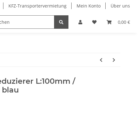
KFZ-Transportervermietung
Mein Konto
Über uns
Sonderangebote
Merchandising
0,00 €
eduzierer L:100mm /
 blau