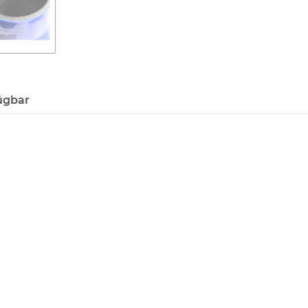
ügbar