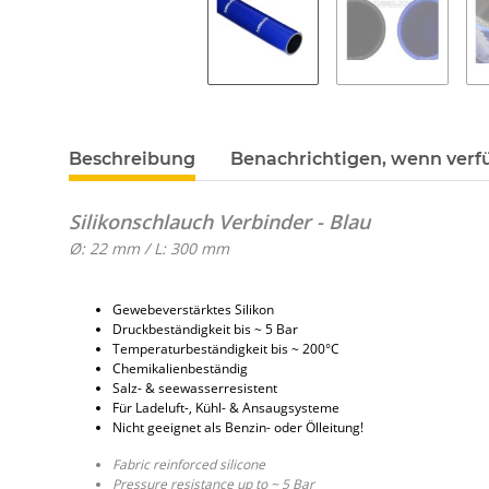
Beschreibung
Benachrichtigen, wenn verf
Silikonschlauch Verbinder - Blau
Ø: 22 mm / L: 300 mm
Gewebeverstärktes Silikon
Druckbeständigkeit bis ~ 5 Bar
Temperaturbeständigkeit bis ~ 200°C
Chemikalienbeständig
Salz- & seewasserresistent
Für Ladeluft-, Kühl- & Ansaugsysteme
Nicht geeignet als Benzin- oder Ölleitung!
Fabric reinforced silicone
Pressure resistance up to ~ 5 Bar