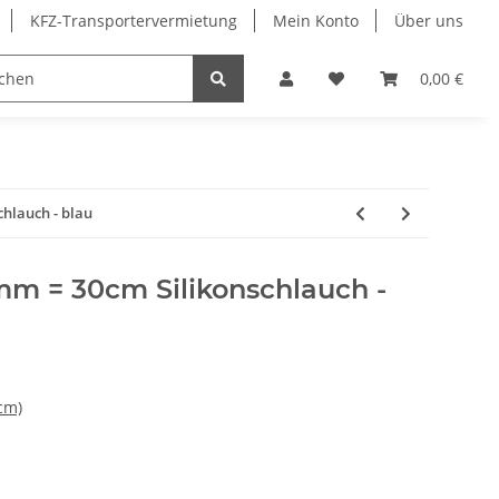
KFZ-Transportervermietung
Mein Konto
Über uns
Sonderangebote
Merchandising
0,00 €
hlauch - blau
m = 30cm Silikonschlauch -
cm)