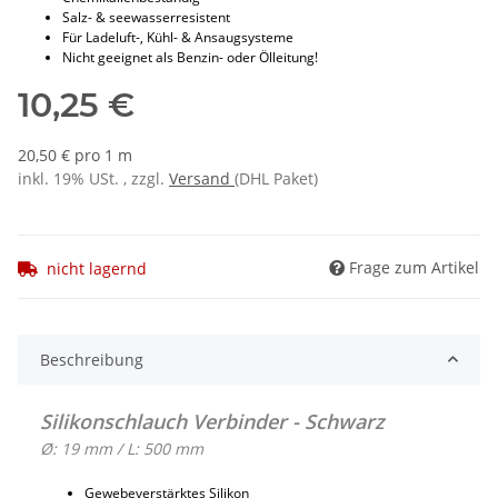
Salz- & seewasserresistent
Für Ladeluft-, Kühl- & Ansaugsysteme
Nicht geeignet als Benzin- oder Ölleitung!
10,25 €
20,50 € pro 1 m
inkl. 19% USt. , zzgl.
Versand
(DHL Paket)
Frage zum Artikel
nicht lagernd
Beschreibung
Silikonschlauch Verbinder - Schwarz
Ø: 19 mm / L: 500 mm
Gewebeverstärktes Silikon