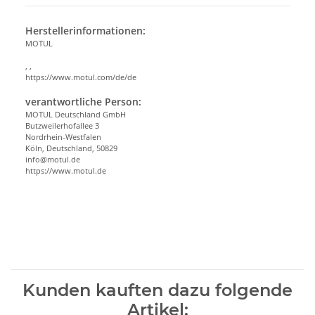
Herstellerinformationen:
MOTUL
, ,
https://www.motul.com/de/de
verantwortliche Person:
MOTUL Deutschland GmbH
Butzweilerhofallee 3
Nordrhein-Westfalen
Köln, Deutschland, 50829
info@motul.de
https://www.motul.de
Kunden kauften dazu folgende
Artikel: