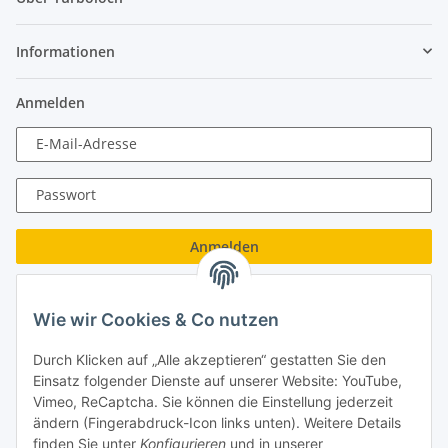
Informationen
Anmelden
E-Mail-Adresse
Passwort
Anmelden
Passwort vergessen
Wie wir Cookies & Co nutzen
Neu hier?
Jetzt registrieren!
Durch Klicken auf „Alle akzeptieren“ gestatten Sie den
Turboloch GmbH
Einsatz folgender Dienste auf unserer Website: YouTube,
Vimeo, ReCaptcha. Sie können die Einstellung jederzeit
Almenweg 27
ändern (Fingerabdruck-Icon links unten). Weitere Details
finden Sie unter
Konfigurieren
und in unserer
67256 Weisenheim am Sand