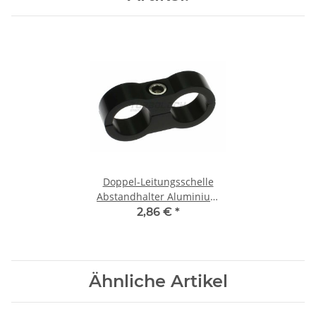
Doppel-Leitungsschelle
Abstandhalter Aluminium
(AN08) - schwarz
2,86 €
*
Ähnliche Artikel