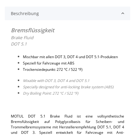
Beschreibung
Bremsflüssigkeit
Brake Fluid
DOT 5.1
Mischbar mit allen DOT 3, DOT 4 und DOT 5.1-Produkten
Speziell für Fahrzeuge mit ABS
Trockensiedepunkt: 272 °C / 522 °F)
Mixable with DOT 3, DOT 4 and DOT 5.1
Specially designed for anti-locking brake system (ABS)
Dry Boiling Point: 272 °C / 522 °F)
MOTUL DOT 5.1 Brake Fluid ist eine vollsynthetische
Bremsfülssigkeit auf Polyglycolbasis für Scheiben- und
Trommelbremssysteme mit Herstellerempfehlung DOT 5.1, DOT 4
und DOT 3. Speziell entwickelt für Fahrzeuge mit Anti-