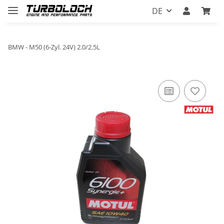
DE
BMW - M50 (6-Zyl. 24V) 2.0/2.5L