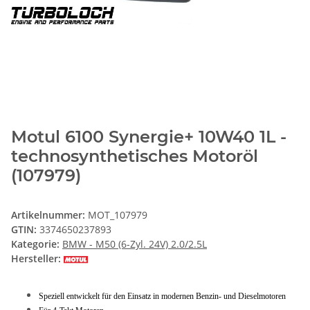
Motul 6100 Synergie+ 10W40 1L -
technosynthetisches Motoröl
(107979)
Artikelnummer:
MOT_107979
GTIN:
3374650237893
Kategorie:
BMW - M50 (6-Zyl. 24V) 2.0/2.5L
Hersteller:
Speziell entwickelt für den Einsatz in modernen Benzin- und Dieselmotoren