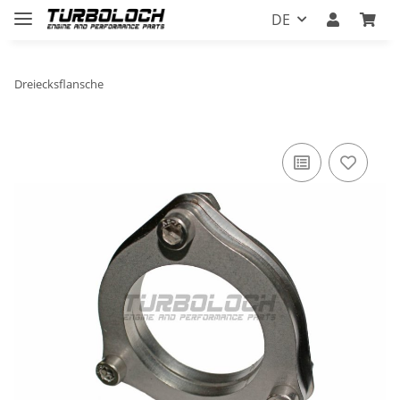
DE
Dreiecksflansche