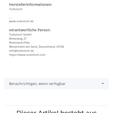
Herstellerinformationen:
Turboloch
, ,
www.turboloch.de
verantwortliche Person:
Turboloch GmbH
Almenweg 27
Rheinland-Pfalz
Weisenheim am Sand, Deutschland, 67256
info@turboloch.de
https://www.turboloch.com
Benachrichtigen, wenn verfügbar
Dieser Artikel besteht aus