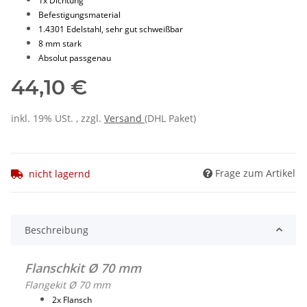
1x Dichtung
Befestigungsmaterial
1.4301 Edelstahl, sehr gut schweißbar
8 mm stark
Absolut passgenau
44,10 €
inkl. 19% USt. , zzgl.
Versand
(DHL Paket)
Frage zum Artikel
nicht lagernd
Beschreibung
Flanschkit Ø 70 mm
Flangekit Ø 70 mm
2x Flansch