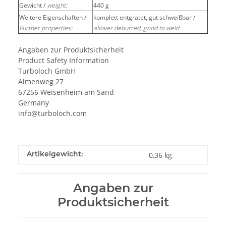
Gewicht /
weight:
440 g
Weitere Eigenschaften /
komplett entgratet, gut schweißbar /
Further properties:
allover deburred, good to weld
Angaben zur Produktsicherheit
Product Safety Information
Turboloch GmbH
Almenweg 27
67256 Weisenheim am Sand
Germany
info@turboloch.com
Artikelgewicht:
0,36
kg
Angaben zur
Produktsicherheit