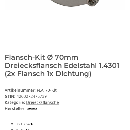
Flansch-Kit Ø 70mm
Dreiecksflansch Edelstahl 1.4301
(2x Flansch 1x Dichtung)
Artikelnummer:
FLA_70-Kit
GTIN:
4260272475739
Kategorie:
Dreiecksflansche
Hersteller:
2x Flansch