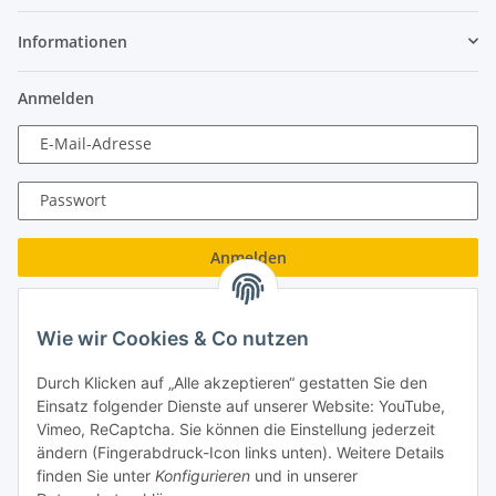
Informationen
Anmelden
E-Mail-Adresse
Passwort
Anmelden
Passwort vergessen
Wie wir Cookies & Co nutzen
Neu hier?
Jetzt registrieren!
Durch Klicken auf „Alle akzeptieren“ gestatten Sie den
Turboloch GmbH
Einsatz folgender Dienste auf unserer Website: YouTube,
Vimeo, ReCaptcha. Sie können die Einstellung jederzeit
Almenweg 27
ändern (Fingerabdruck-Icon links unten). Weitere Details
finden Sie unter
Konfigurieren
und in unserer
67256 Weisenheim am Sand