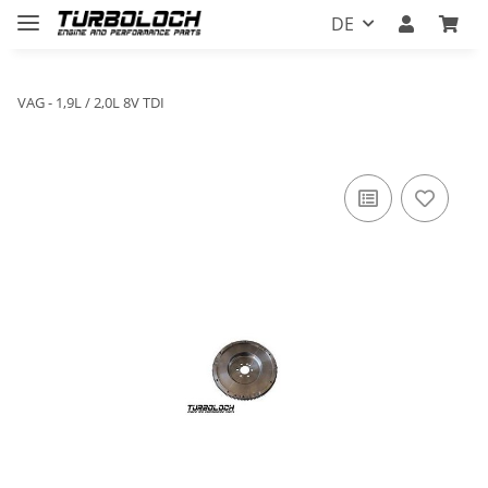
DE
VAG - 1,9L / 2,0L 8V TDI