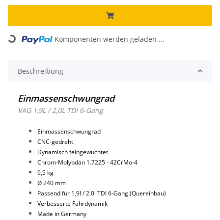
Komponenten werden geladen ...
Loading...
Beschreibung
Einmassenschwungrad
VAG 1,9L / 2,0L TDI 6-Gang
Einmassenschwungrad
CNC-gedreht
Dynamisch feingewuchtet
Chrom-Molybdän 1.7225 - 42CrMo-4
9,5 kg
Ø 240 mm
Passend für 1,9l / 2.0l TDI 6-Gang (Quereinbau)
Verbesserte Fahrdynamik
Made in Germany