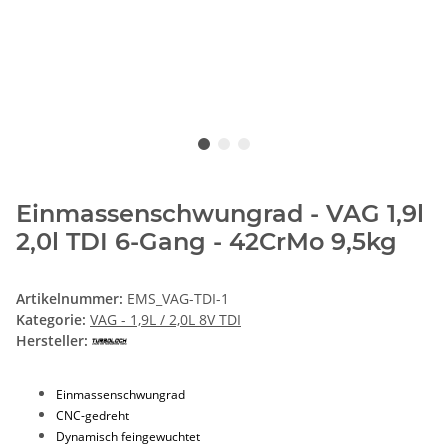
Einmassenschwungrad - VAG 1,9l
2,0l TDI 6-Gang - 42CrMo 9,5kg
Artikelnummer:
EMS_VAG-TDI-1
Kategorie:
VAG - 1,9L / 2,0L 8V TDI
Hersteller:
Einmassenschwungrad
CNC-gedreht
Dynamisch feingewuchtet