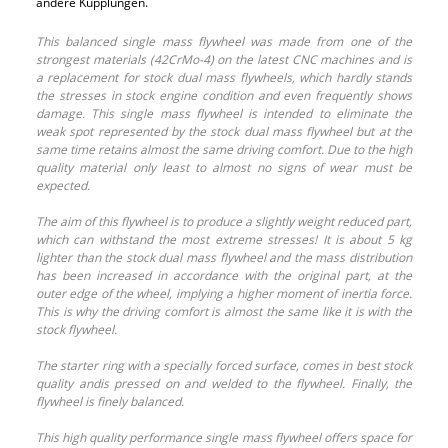
andere Kupplungen.
This balanced single mass flywheel was made from one of the
strongest materials (42CrMo-4) on the latest CNC machines and is
a replacement for stock dual mass flywheels, which hardly stands
the stresses in stock engine condition and even frequently shows
damage. This single mass flywheel is intended to eliminate the
weak spot represented by the stock dual mass flywheel but at the
same time retains almost the same driving comfort. Due to the high
quality material only least to almost no signs of wear must be
expected.
The aim of this flywheel is to produce a slightly weight reduced part,
which can withstand the most extreme stresses! It is about 5 kg
lighter than the stock dual mass flywheel and the mass distribution
has been increased in accordance with the original part, at the
outer edge of the wheel, implying a higher moment of inertia force.
This is why the driving comfort is almost the same like it is with the
stock flywheel.
The starter ring with a specially forced surface, comes in best stock
quality andis pressed on and welded to the flywheel. Finally, the
flywheel is finely balanced.
This high quality performance single mass flywheel offers space for