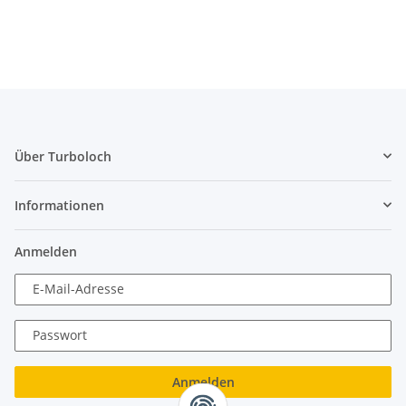
F
Über Turboloch
Informationen
Anmelden
E-Mail-Adresse
Passwort
Anmelden