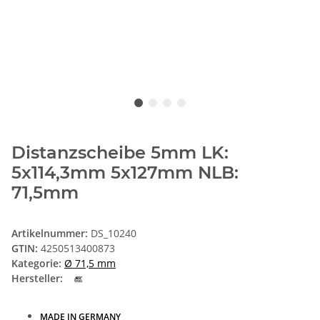
Distanzscheibe 5mm LK:
5x114,3mm 5x127mm NLB:
71,5mm
Artikelnummer:
DS_10240
GTIN:
4250513400873
Kategorie:
Ø 71,5 mm
Hersteller:
MADE IN GERMANY