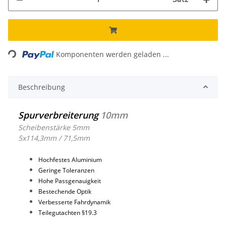
Loading...
Komponenten werden geladen ...
Beschreibung
Spurverbreiterung
10mm
Scheibenstärke 5mm
5x114,3mm / 71,5mm
Hochfestes Aluminium
Geringe Toleranzen
Hohe Passgenauigkeit
Bestechende Optik
Verbesserte Fahrdynamik
Teilegutachten §19.3