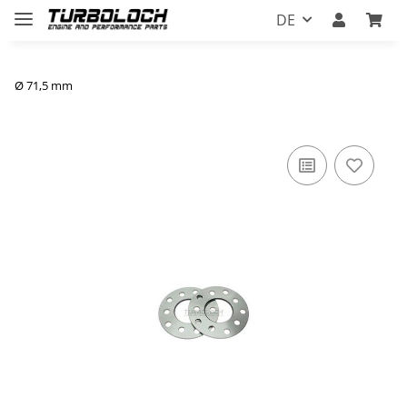
DE
Ø 71,5 mm