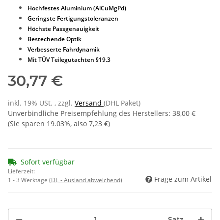
Hochfestes Aluminium (AlCuMgPd)
Geringste Fertigungstoleranzen
Höchste Passgenauigkeit
Bestechende Optik
Verbesserte Fahrdynamik
Mit TÜV Teilegutachten §19.3
30,77 €
inkl. 19% USt. , zzgl.
Versand
(DHL Paket)
Unverbindliche Preisempfehlung des Herstellers
:
38,00 €
(Sie sparen
19.03%
, also
7,23 €
)
Sofort verfügbar
Lieferzeit:
Frage zum Artikel
1 - 3 Werktage
(DE - Ausland abweichend)
Satz