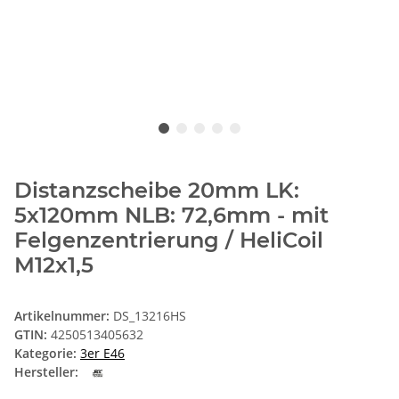
Distanzscheibe 20mm LK:
5x120mm NLB: 72,6mm - mit
Felgenzentrierung / HeliCoil
M12x1,5
Artikelnummer:
DS_13216HS
GTIN:
4250513405632
Kategorie:
3er E46
Hersteller: