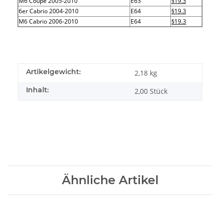
M6 Coupé 2005-2010
E63
§19.3
6er Cabrio 2004-2010
E64
§19.3
M6 Cabrio 2006-2010
E64
§19.3
Artikelgewicht:
2,18
kg
Inhalt:
2,00 Stück
Ähnliche Artikel