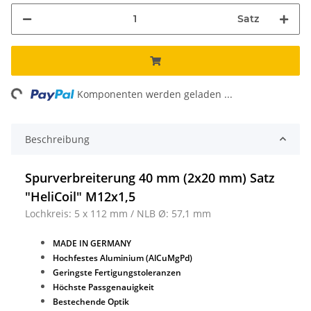
Satz
Loading...
Komponenten werden geladen ...
Beschreibung
Spurverbreiterung 40 mm (2x20 mm) Satz
"HeliCoil" M12x1,5
Lochkreis: 5 x 112 mm / NLB Ø: 57,1 mm
MADE IN GERMANY
Hochfestes Aluminium (AlCuMgPd)
Geringste Fertigungstoleranzen
Höchste Passgenauigkeit
Bestechende Optik