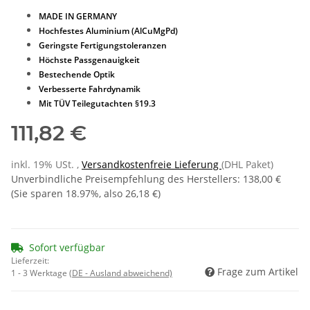
MADE IN GERMANY
Hochfestes Aluminium (AlCuMgPd)
Geringste Fertigungstoleranzen
Höchste Passgenauigkeit
Bestechende Optik
Verbesserte Fahrdynamik
Mit TÜV Teilegutachten §19.3
111,82 €
inkl. 19% USt. ,
Versandkostenfreie Lieferung
(DHL Paket)
Unverbindliche Preisempfehlung des Herstellers
:
138,00 €
(Sie sparen
18.97%
, also
26,18 €
)
Sofort verfügbar
Lieferzeit:
Frage zum Artikel
1 - 3 Werktage
(DE - Ausland abweichend)