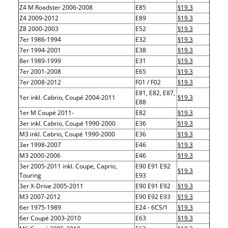
Z4 M Roadster 2006-2008
E85
§19.3
Z4 2009-2012
E89
§19.3
Z8 2000-2003
E52
§19.3
7er 1986-1994
E32
§19.3
7er 1994-2001
E38
§19.3
8er 1989-1999
E31
§19.3
7er 2001-2008
E65
§19.3
7er 2008-2012
F01 / F02
§19.3
E81, E82, E87,
1er inkl. Cabrio, Coupé 2004-2011
§19.3
E88
1er M Coupé 2011-
E82
§19.3
3er inkl. Cabrio, Coupé 1990-2000
E36
§19.3
M3 inkl. Cabrio, Coupé 1990-2000
E36
§19.3
3er 1998-2007
E46
§19.3
M3 2000-2006
E46
§19.3
3er 2005-2011 inkl. Coupe, Caprio,
E90 E91 E92
§19.3
Touring
E93
3er X-Drive 2005-2011
E90 E91 E92
§19.3
M3 2007-2012
E90 E92 E93
§19.3
6er 1975-1989
E24 - 6CS/1
§19.3
6er Coupé 2003-2010
E63
§19.3