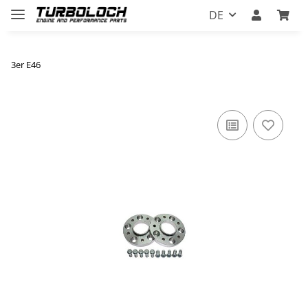
DE
3er E46