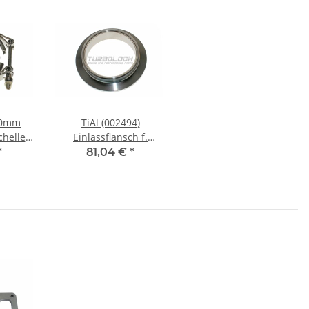
70mm
TiAl (002494)
chelle
Einlassflansch f.
Abgasgehäuse GT42
*
81,04 €
*
e GT42
GTX42 GT45 GTX45 -
TX45
Edelstahl