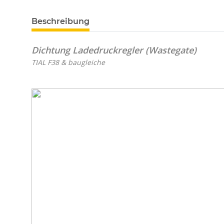
Beschreibung
Dichtung Ladedruckregler (Wastegate)
TIAL F38 & baugleiche