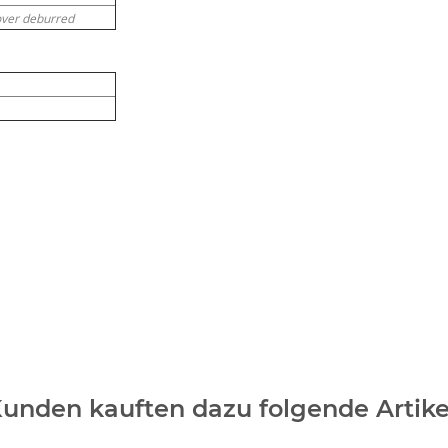
over deburred
unden kauften dazu folgende Artike