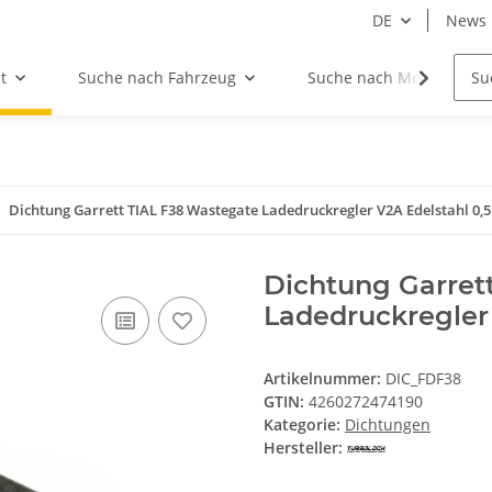
DE
News
t
Suche nach Fahrzeug
Suche nach Motor
Dichtung Garrett TIAL F38 Wastegate Ladedruckregler V2A Edelstahl 0
Dichtung Garret
Ladedruckregler
Artikelnummer:
DIC_FDF38
GTIN:
4260272474190
Kategorie:
Dichtungen
Hersteller: