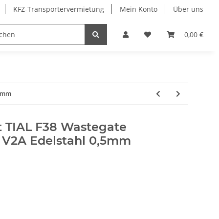
KFZ-Transportervermietung
Mein Konto
Über uns
Sonderangebote
Merchandising
0,00 €
,5mm
t TIAL F38 Wastegate
 V2A Edelstahl 0,5mm