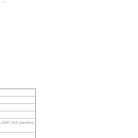
.4301 V2A stainless