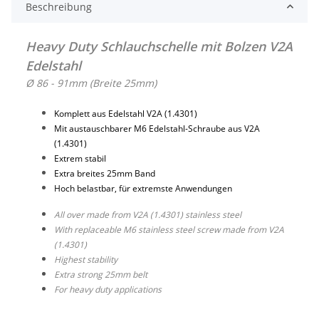
Beschreibung
Heavy Duty Schlauchschelle mit Bolzen V2A
Edelstahl
Ø 86 - 91mm (Breite 25mm)
Komplett aus Edelstahl V2A (1.4301)
Mit austauschbarer M6 Edelstahl-Schraube aus V2A
(1.4301)
Extrem stabil
Extra breites 25mm Band
Hoch belastbar, für extremste Anwendungen
All over made from V2A (1.4301) stainless steel
With replaceable M6 stainless steel screw made from V2A
(1.4301)
Highest stability
Extra strong 25mm belt
For heavy duty applications