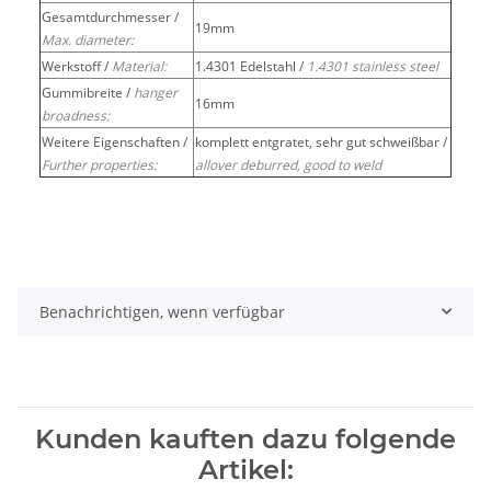
Gesamtdurchmesser /
19mm
Max. diameter:
Werkstoff /
Material:
1.4301 Edelstahl /
1.4301 stainless steel
Gummibreite /
hanger
16mm
broadness:
Weitere Eigenschaften /
komplett entgratet, sehr gut schweißbar /
Further properties:
allover deburred, good to weld
Benachrichtigen, wenn verfügbar
Kunden kauften dazu folgende
Artikel: