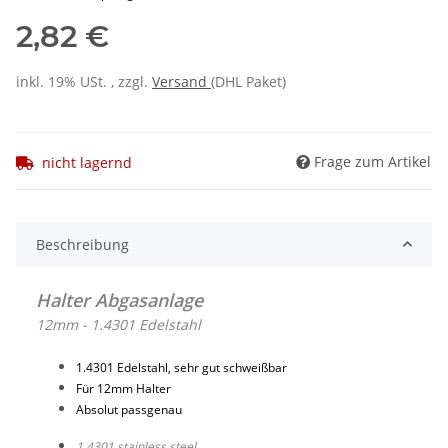
2,82 €
inkl. 19% USt. , zzgl.
Versand
(DHL Paket)
Frage zum Artikel
nicht lagernd
Beschreibung
Halter Abgasanlage
12mm - 1.4301 Edelstahl
1.4301 Edelstahl, sehr gut schweißbar
Für 12mm Halter
Absolut passgenau
1.4301 stainless steel