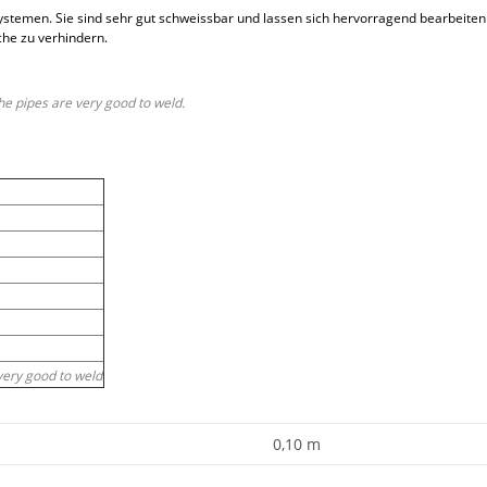
stemen. Sie sind sehr gut schweissbar und lassen sich hervorragend bearbeiten
he zu verhindern.
he pipes are very good to weld.
very good to weld
0,10 m