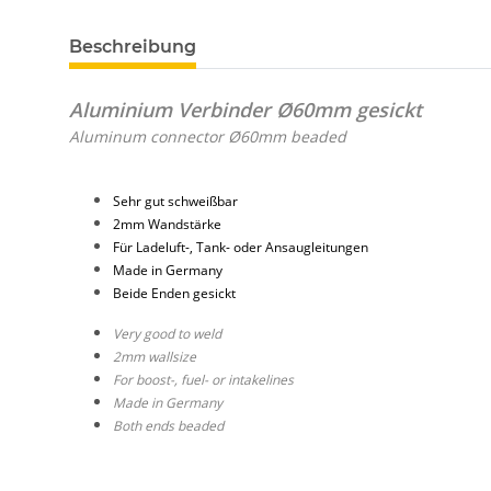
Beschreibung
Aluminium Verbinder Ø60mm gesickt
Aluminum connector Ø60mm beaded
Sehr gut schweißbar
2mm Wandstärke
Für Ladeluft-, Tank- oder Ansaugleitungen
Made in Germany
Beide Enden gesickt
Very good to weld
2mm wallsize
For boost-, fuel- or intakelines
Made in Germany
Both ends beaded