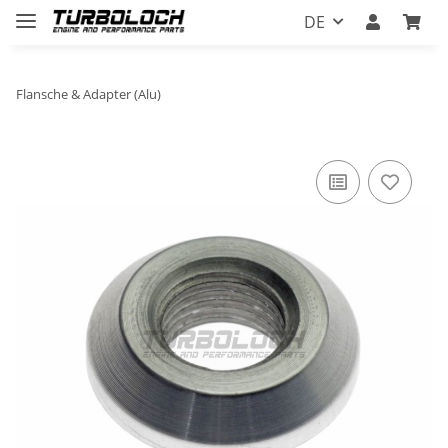
DE
Flansche & Adapter (Alu)