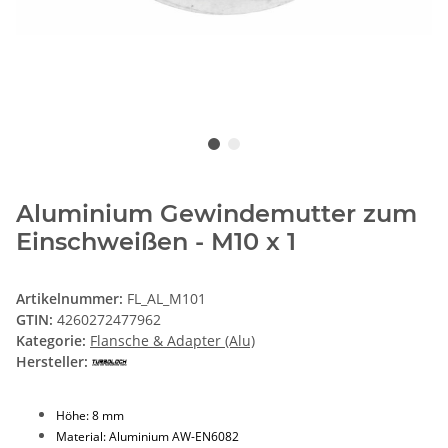
Aluminium Gewindemutter zum
Einschweißen - M10 x 1
Artikelnummer:
FL_AL_M101
GTIN:
4260272477962
Kategorie:
Flansche & Adapter (Alu)
Hersteller:
Höhe: 8 mm
Material: Aluminium AW-EN6082