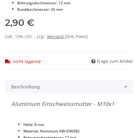
Bohrungsdurchmesser: 12 mm
Bunddurchmesser: 20 mm
2,90 €
inkl. 19% USt. , zzgl.
Versand
(DHL Paket)
Frage zum Artikel
nicht lagernd
Beschreibung
Aluminium Einschweissmutter - M10x1
Höhe: 8 mm
Material: Aluminium AW-EN6082
Bohrungsdurchmesser: 12 mm