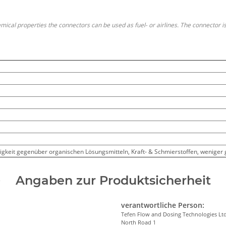
ical properties the connectors can be used as fuel- or airlines. The connector i
gkeit gegenüber organischen Lösungsmitteln, Kraft- & Schmierstoffen, weniger 
Angaben zur Produktsicherheit
verantwortliche Person:
Tefen Flow and Dosing Technologies Ltd
North Road 1