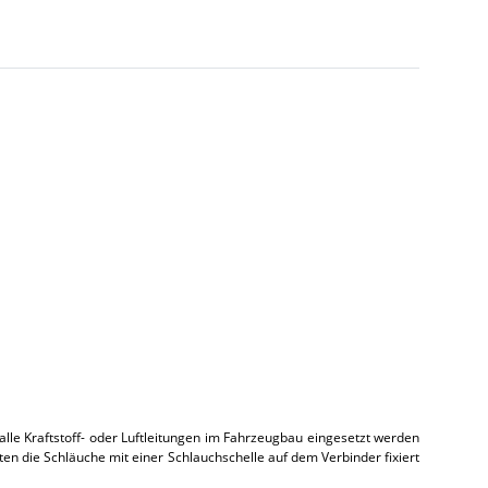
lle Kraftstoff- oder Luftleitungen im Fahrzeugbau eingesetzt werden
en die Schläuche mit einer Schlauchschelle auf dem Verbinder fixiert