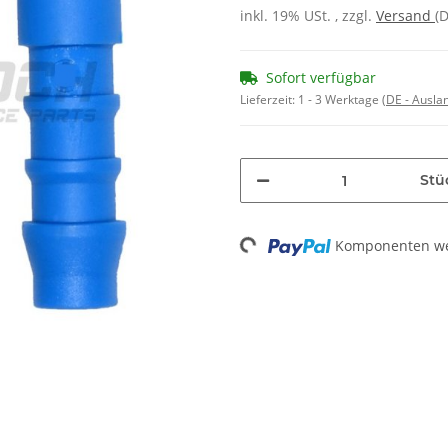
inkl. 19% USt. , zzgl.
Versand
(
Sofort verfügbar
Lieferzeit:
1 - 3 Werktage
(DE - Ausla
Stü
Komponenten wer
Loading...