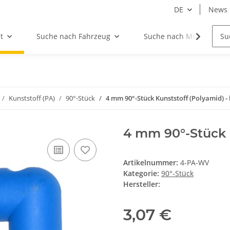
DE
News
t
Suche nach Fahrzeug
Suche nach Motor
Kunststoff (PA)
90°-Stück
4 mm 90°-Stück Kunststoff (Polyamid) -
4 mm 90°-Stück K
Artikelnummer:
4-PA-WV
Kategorie:
90°-Stück
Hersteller:
3,07 €