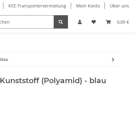
KFZ-Transportervermietung
Mein Konto
Über uns
Sonderangebote
Merchandising
0,00 €
 blau
unststoff (Polyamid) - blau