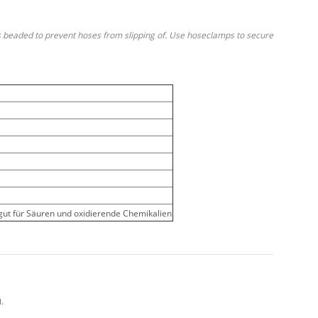
s beaded to prevent hoses from slipping of. Use hoseclamps to secure
gut für Säuren und oxidierende Chemikalien
.