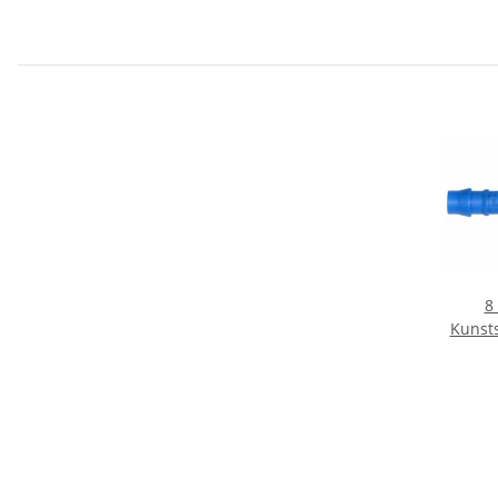
8
Kunsts