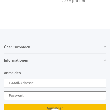
2,27 € pro 1 m
Über Turboloch
Informationen
Anmelden
E-Mail-Adresse
Passwort
Anmelden