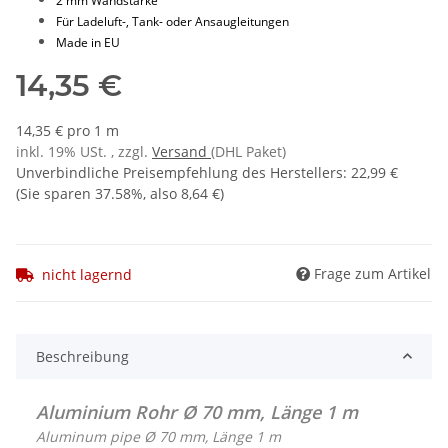
2 mm Wandstärke
Für Ladeluft-, Tank- oder Ansaugleitungen
Made in EU
14,35 €
14,35 € pro 1 m
inkl. 19% USt. , zzgl.
Versand
(DHL Paket)
Unverbindliche Preisempfehlung des Herstellers
:
22,99 €
(Sie sparen
37.58%
, also
8,64 €
)
Frage zum Artikel
nicht lagernd
Beschreibung
Aluminium Rohr Ø 70 mm, Länge 1 m
Aluminum pipe Ø 70 mm, Länge 1 m