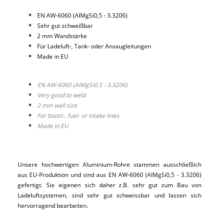
EN AW-6060 (AlMgSi0,5 - 3.3206)
Sehr gut schweißbar
2 mm Wandstärke
Für Ladeluft-, Tank- oder Ansaugleitungen
Made in EU
EN AW-6060 (AlMgSi0,5 - 3.3206)
Very good to weld
2 mm wall size
For boost-, fuel- or intake lines
Made in EU
Unsere hochwertigen Aluminium-Rohre stammen ausschließlich
aus EU-Produktion und sind aus EN AW-6060 (AlMgSi0,5 - 3.3206)
gefertigt. Sie eigenen sich daher z.B. sehr gut zum Bau von
Ladeluftsystemen, sind sehr gut schweissbar und lassen sich
hervorragend bearbeiten.