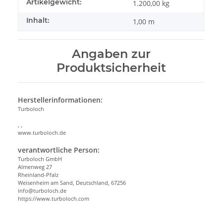
Artikelgewicht:
1.200,00
kg
Inhalt:
1,00 m
Angaben zur
Produktsicherheit
Herstellerinformationen:
Turboloch
, ,
www.turboloch.de
verantwortliche Person:
Turboloch GmbH
Almenweg 27
Rheinland-Pfalz
Weisenheim am Sand, Deutschland, 67256
info@turboloch.de
https://www.turboloch.com